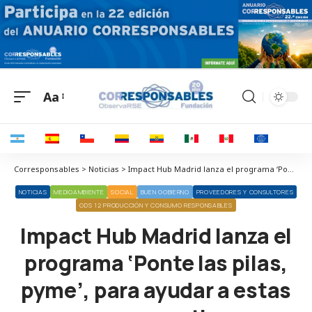
Aa
Corresponsables > Noticias > Impact Hub Madrid lanza el programa ‘Ponte las pilas, pyme’, para ayudar a estas empresas a activar su sostenibilidad
NOTICIAS
MEDIOAMBIENTE
SOCIAL
BUEN GOBIERNO
PROVEEDORES Y CONSULTORES
ODS 12 PRODUCCIÓN Y CONSUMO RESPONSABLES
Impact Hub Madrid lanza el
programa ‘Ponte las pilas,
pyme’, para ayudar a estas