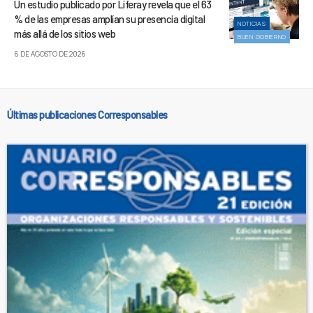
Un estudio publicado por Liferay revela que el 63
% de las empresas amplían su presencia digital
NOTICIAS
más allá de los sitios web
BUEN GOBIERNO
6 DE AGOSTO DE 2026
Últimas publicaciones Corresponsables