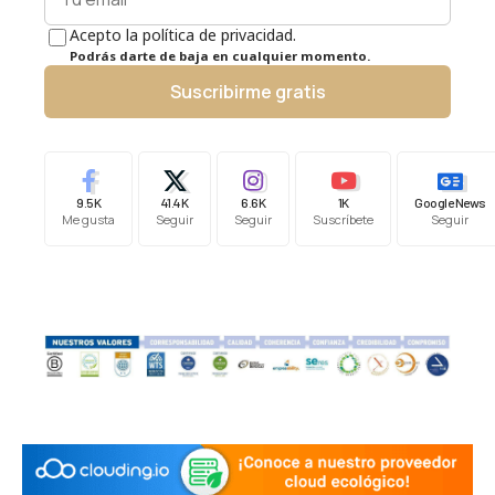
Acepto la política de privacidad.
Podrás darte de baja en cualquier momento.
Suscribirme gratis
9.5K
41.4K
6.6K
1K
Google News
Me gusta
Seguir
Seguir
Suscríbete
Seguir