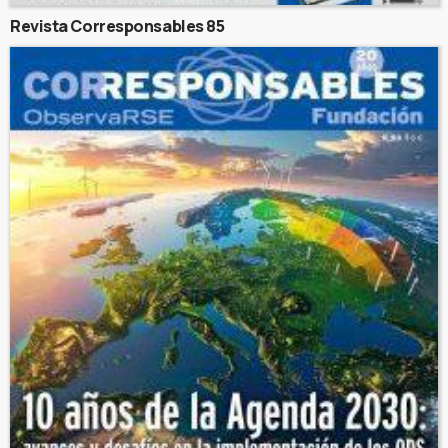
Revista Corresponsables 85