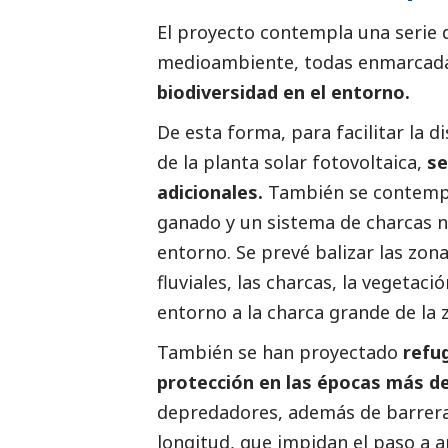
El proyecto contempla una serie 
medioambiente
, todas enmarcad
biodiversidad en el entorno.
De esta forma, para facilitar la d
de la planta solar fotovoltaica,
se
adicionales.
También se contempl
ganado y un sistema de charcas na
entorno. Se prevé balizar las zon
fluviales, las charcas, la vegetaci
entorno a la charca grande de la 
También se han proyectado
refug
protección en las épocas más des
depredadores, además de barreras
longitud, que impidan el paso a a