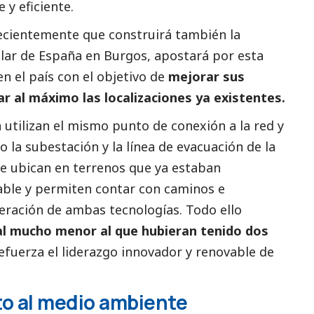
y eficiente.
ecientemente que construirá también la
olar de España
en Burgos, apostará por esta
n el país con el objetivo de
mejorar sus
r al máximo las localizaciones ya existentes.
 utilizan el mismo punto de conexión a la red y
la subestación y la línea de evacuación de la
se ubican en terrenos que ya estaban
able y permiten contar con caminos e
eración de ambas tecnologías. Todo ello
l mucho menor al que hubieran tenido dos
efuerza el liderazgo innovador y renovable de
to al medio ambiente