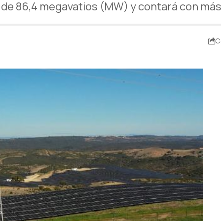
a de 86,4 megavatios (MW) y contará con má
C