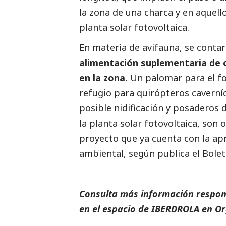
la zona de una charca y en aquell
planta solar fotovoltaica.
En materia de avifauna, se contar
alimentación suplementaria de oc
en la zona.
Un palomar para el f
refugio para quirópteros caverníco
posible nidificación y posaderos
la planta solar fotovoltaica, son
proyecto que ya cuenta con la ap
ambiental, según publica el Boletí
Consulta más información respon
en el espacio de
IBERDROLA
en
Or