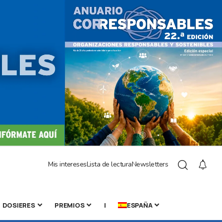
Mis intereses
Lista de lectura
Newsletters
DOSIERES
PREMIOS
|
ESPAÑA