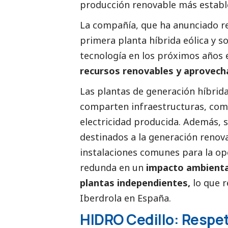
producción renovable más estable 
La compañía, que ha anunciado r
primera planta híbrida eólica y s
tecnología en los próximos años e
recursos renovables y aprovecha
Las plantas de generación híbrida
comparten infraestructuras, como 
electricidad producida. Además, 
destinados a la generación renov
instalaciones comunes para la op
redunda en un
impacto ambienta
plantas independientes,
lo que r
Iberdrola
en España.
HIDRO Cedillo: Respe