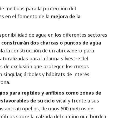
de medidas para la protección del
as en el fomento de la
mejora de la
isponibilidad de agua en los diferentes sectores
 construirán dos charcas o puntos de agua
a la construcción de un abrevadero para
turalizadas para la fauna silvestre del
as de exclusión que protegen los cursos
ón singular, árboles y hábitats de interés
zona.
ios para reptiles y anfibios como zonas de
favorables de su ciclo vital
y frente a sus
 anti-atropellos, de unos 600 metros de
nfibios sobre la calzada del camino que bordea