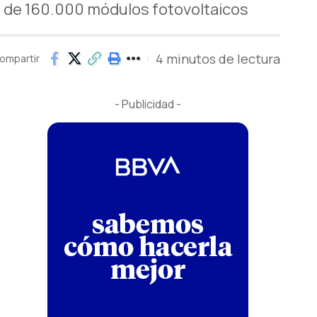
s de 160.000 módulos fotovoltaicos
4 minutos de lectura
ompartir
- Publicidad -