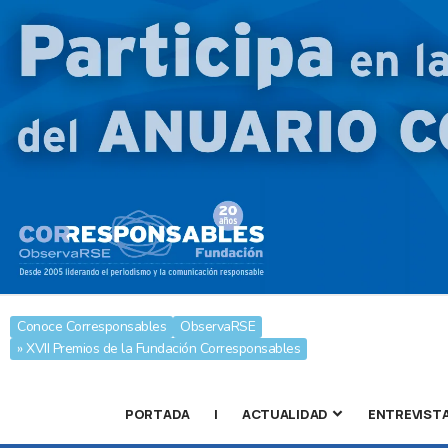
Conoce Corresponsables
ObservaRSE
» XVII Premios de la Fundación Corresponsables
PORTADA
|
ACTUALIDAD
ENTREVIST