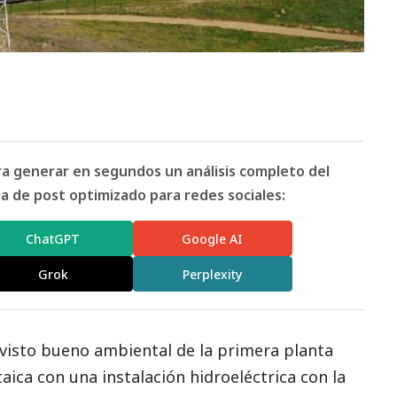
ara generar en segundos un análisis completo del
 de post optimizado para redes sociales:
ChatGPT
Google AI
Grok
Perplexity
 visto bueno ambiental de la primera
planta
ica con una instalación hidroeléctrica con la