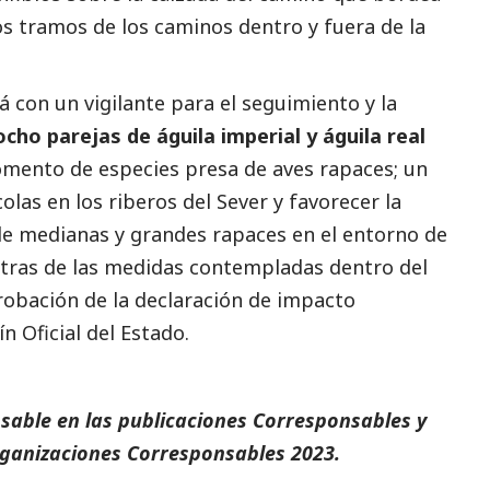
os tramos de los caminos dentro y fuera de la
á con un vigilante para el seguimiento y la
ho parejas de águila imperial y águila real
omento de especies presa de aves rapaces; un
las en los riberos del Sever y favorecer la
 de medianas y grandes rapaces en el entorno de
 otras de las medidas contempladas dentro del
robación de la declaración de impacto
n Oficial del Estado.
sable en las
publicaciones
Corresponsables
y
ganizaciones Corresponsables 2023
.