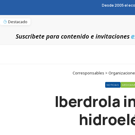
Desde 2005 el eco
Destacado
e
Suscríbete para contenido e invitaciones
Corresponsables > Organizaciones 
NOTICIAS
MEDIOAM
Iberdrola i
hidroel