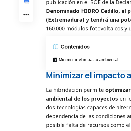
publicación en el BOE de la Decl
Denominado HIDRO Cedillo, el p
(
Extremadura
) y tendrá una po
160.000 módulos fotovoltaicos y u
Contenidos
Minimizar el impacto ambiental
Minimizar el impacto 
La hibridación permite
optimizar
ambiental de los proyectos
en l
dos tecnologías capaces de altern
dependencia de las condiciones a
posible falta de recursos como el v