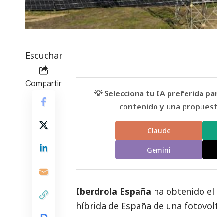
Escuchar
Compartir
💡 Selecciona tu IA preferida p
contenido y una propuesta
Claude
Gemini
Iberdrola España
ha obtenido el
híbrida
de España de una fotovolta