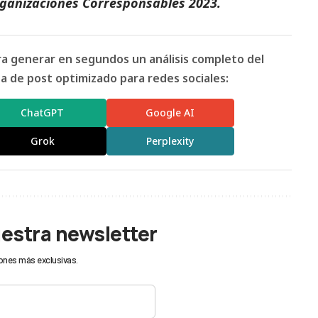
ganizaciones Corresponsables 2023
.
ara generar en segundos un análisis completo del
 de post optimizado para redes sociales:
ChatGPT
Google AI
Grok
Perplexity
uestra newsletter
ones más exclusivas.