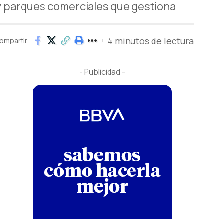
 y parques comerciales que gestiona
4 minutos de lectura
ompartir
- Publicidad -