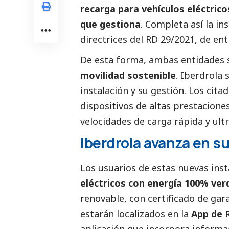
recarga para vehículos eléctrico
que gestiona
. Completa así la in
directrices del RD 29/2021, de ent
De esta forma, ambas entidades 
movilidad sostenible
.
Iberdrola
s
instalación y su gestión. Los cit
dispositivos de altas prestacione
velocidades de carga rápida y ult
Iberdrola avanza en su
Los usuarios de estas nuevas inst
eléctricos con energía 100% ver
renovable, con certificado de gar
estarán localizados en la
App de 
aplicación que incorpora informac