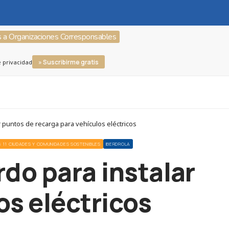
s a Organizaciones Corresponsables
» Suscribirme gratis
e privacidad
 puntos de recarga para vehículos eléctricos
 11 CIUDADES Y COMUNIDADES SOSTENIBLES
IBERDROLA
rdo para instalar
os eléctricos