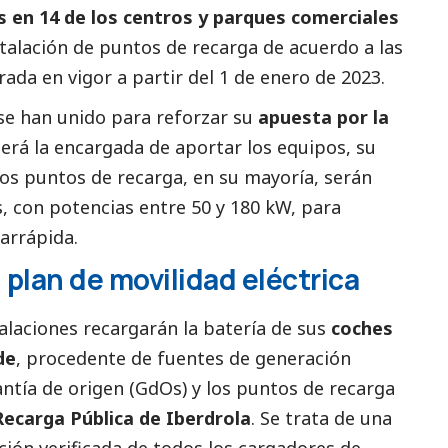
s en 14 de los centros y parques comerciales
stalación de puntos de recarga de acuerdo a las
rada en vigor a partir del 1 de enero de 2023.
se han unido para reforzar su
apuesta por la
erá la encargada de aportar los equipos, su
ados puntos de recarga, en su mayoría, serán
s, con potencias entre 50 y 180 kW, para
rarrápida.
 plan de movilidad eléctrica
alaciones recargarán la batería de sus
coches
de
, procedente de fuentes de generación
antía de origen (GdOs) y los puntos de recarga
Recarga Pública de
Iberdrola
. Se trata de una
ión verificada de todos los cargadores de