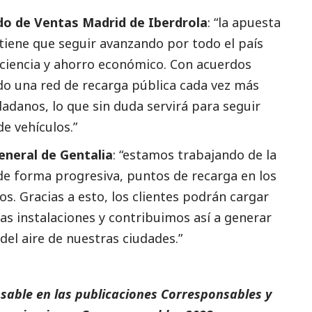
do de Ventas Madrid de
Iberdrola
: “la apuesta
o tiene que seguir avanzando por todo el país
iciencia y ahorro económico. Con acuerdos
o una red de recarga pública cada vez más
dadanos, lo que sin duda servirá para seguir
e vehículos.”
eneral de Gentalia
: “estamos trabajando de la
 de forma progresiva, puntos de recarga en los
s. Gracias a esto, los clientes podrán cargar
ras instalaciones y contribuimos así a generar
del aire de nuestras ciudades.”
sable en las
publicaciones
Corresponsables
y