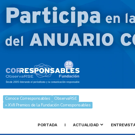
Conoce Corresponsables
ObservaRSE
» XVII Premios de la Fundación Corresponsables
PORTADA
|
ACTUALIDAD
ENTREVIST