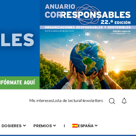
Mis intereses
Lista de lectura
Newsletters
DOSIERES
PREMIOS
|
ESPAÑA