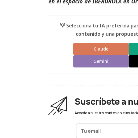
en el espacio de
IBERDROLA
en
Or
💡 Selecciona tu IA preferida p
contenido y una propuesta
Claude
Gemini
Suscríbete a n
Accede a nuestro contenido e invitaci