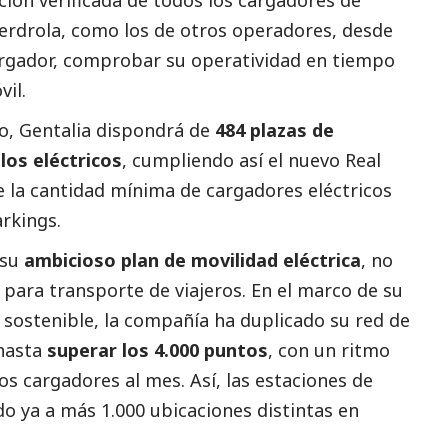
erdrola
, como los de otros operadores, desde
cargador, comprobar su operatividad en tiempo
vil.
io, Gentalia dispondrá de
484 plazas de
los eléctricos
, cumpliendo así el nuevo Real
e la cantidad mínima de cargadores eléctricos
rkings.
 su
ambicioso plan de movilidad eléctrica
, no
 para transporte de viajeros. En el marco de su
 sostenible, la compañía ha duplicado su red de
 hasta
superar los 4.000 puntos
, con un ritmo
s cargadores al mes. Así, las estaciones de
o ya a más 1.000 ubicaciones distintas en