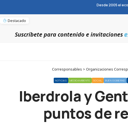
Desde 2005 el eco
Destacado
e
Suscríbete para contenido e invitaciones
Corresponsables > Organizaciones Correspons
NOTICIAS
MEDIOAMBIENTE
SOCIAL
BUEN GOBIERNO
Iberdrola y Gent
puntos de re