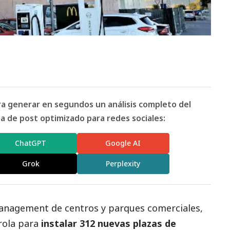
ara generar en segundos un análisis completo del
 de post optimizado para redes sociales:
ChatGPT
Google AI
Grok
Perplexity
anagement de centros y parques comerciales,
rola
para
instalar 312 nuevas plazas de