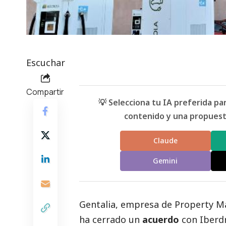
Escuchar
Compartir
💡 Selecciona tu IA preferida p
contenido y una propuesta
Claude
Gemini
Gentalia
, empresa de Property M
ha cerrado un
acuerdo
con
Iberd