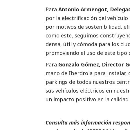
Para
Antonio Armengot, Delega
por la electrificación del vehícul
por motivos de sostenibilidad, ef
como este, seguimos construyend
densa, útil y cómoda para los ciu
promoviendo el uso de este tipo d
Para
Gonzalo Gómez, Director G
mano de
Iberdrola
para instalar,
parkings de todos nuestros centro
sus vehículos eléctricos en nuest
un impacto positivo en la calidad 
Consulta más información respon