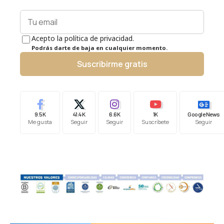
Acepto la política de privacidad.
Podrás darte de baja en cualquier momento.
Suscribirme gratis
9.5K
41.4K
6.6K
1K
Google News
Me gusta
Seguir
Seguir
Suscríbete
Seguir