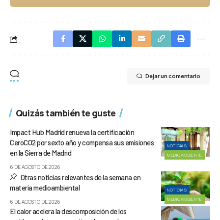
Dejar un comentario
Quizás también te guste
Impact Hub Madrid renueva la certificación
CeroCO2 por sexto año y compensa sus emisiones
NOTICIAS
en la Sierra de Madrid
MEDIOAMBIENTE
6 DE AGOSTO DE 2026
Otras noticias relevantes de la semana en
materia medioambiental
NOTICIAS
MEDIOAMBIENTE
6 DE AGOSTO DE 2026
El calor acelera la descomposición de los