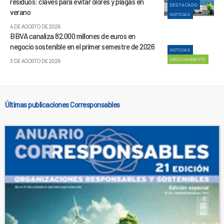
residuos: claves para evitar olores y plagas en
DESTACADO
verano
NOTICIAS
4 DE AGOSTO DE 2026
BBVA canaliza 82.000 millones de euros en
negocio sostenible en el primer semestre de 2026
NOTICIAS
MEDIOAMBIENTE
3 DE AGOSTO DE 2026
Últimas publicaciones Corresponsables