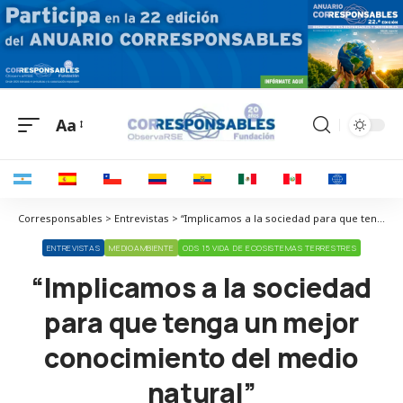
Aa
Corresponsables > Entrevistas > “Implicamos a la sociedad para que tenga un mejor conocimiento del medio natural”
ENTREVISTAS
MEDIOAMBIENTE
ODS 15 VIDA DE ECOSISTEMAS TERRESTRES
“Implicamos a la sociedad
para que tenga un mejor
conocimiento del medio
natural”