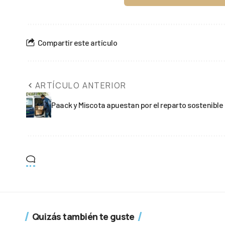
Compartir este artículo
ARTÍCULO ANTERIOR
Paack y Miscota apuestan por el reparto sostenible
Quizás también te guste