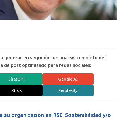
ara generar en segundos un análisis completo del
 de post optimizado para redes sociales:
ChatGPT
Google AI
Grok
Perplexity
de su organización en RSE, Sostenibilidad y/o