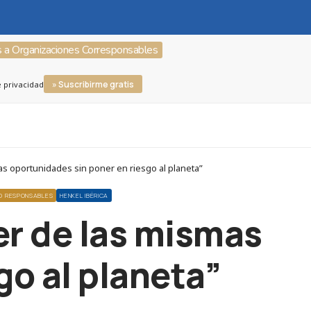
s a Organizaciones Corresponsables
» Suscribirme gratis
e privacidad
 oportunidades sin poner en riesgo al planeta”
O RESPONSABLES
HENKEL IBÉRICA
er de las mismas
go al planeta”