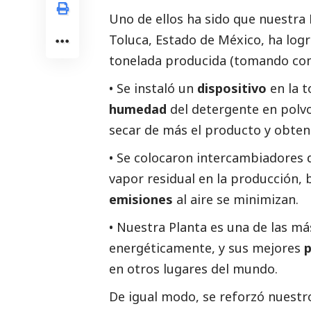
Uno de ellos ha sido que nuestra
Toluca, Estado de México, ha log
tonelada producida (tomando como
• Se instaló un
dispositivo
en la 
humedad
del detergente en polvo
secar de más el producto y obten
• Se colocaron intercambiadores 
vapor residual en la producción, b
emisiones
al aire se minimizan.
• Nuestra Planta es una de las más
energéticamente, y sus mejores
p
en otros lugares del mundo.
De igual modo, se reforzó nuest