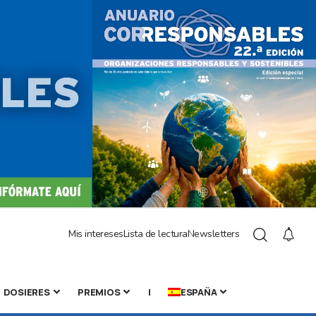
Mis intereses
Lista de lectura
Newsletters
DOSIERES
PREMIOS
|
ESPAÑA