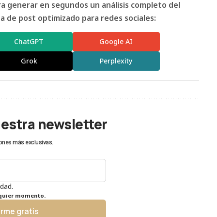
ara generar en segundos un análisis completo del
 de post optimizado para redes sociales:
ChatGPT
Google AI
Grok
Perplexity
uestra newsletter
ones más exclusivas.
idad.
lquier momento.
irme gratis