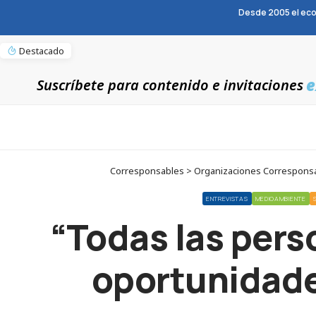
Desde 2005 el eco
Destacado
e
Suscríbete para contenido e invitaciones
Corresponsables > Organizaciones Corresponsab
ENTREVISTAS
MEDIOAMBIENTE
“Todas las pers
oportunidades