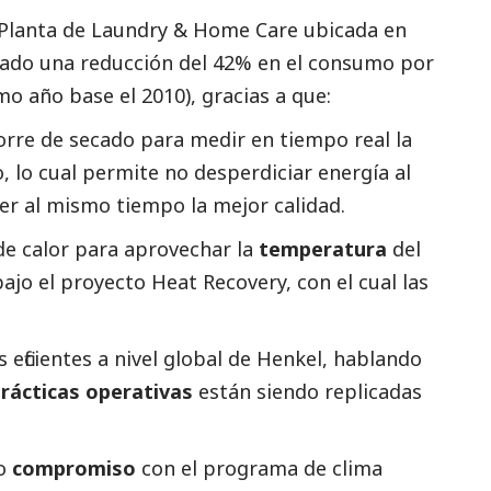
 Planta de Laundry & Home Care ubicada en
rado una reducción del 42% en el consumo por
 año base el 2010), gracias a que:
torre de secado para medir en tiempo real la
, lo cual permite no desperdiciar energía al
er al mismo tiempo la mejor calidad.
de calor para aprovechar la
temperatura
del
ajo el proyecto Heat Recovery, con el cual las
 eficientes a nivel global de Henkel, hablando
rácticas operativas
están siendo replicadas
ro
compromiso
con el programa de clima