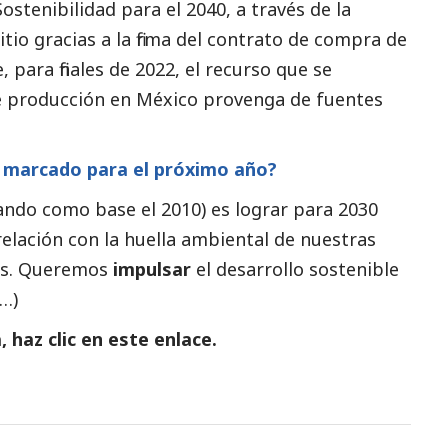
ostenibilidad para el 2040, a través de la
itio gracias a la firma del contrato de compra de
 para finales de 2022, el recurso que se
e producción en México provenga de fuentes
n marcado para el próximo año?
ndo como base el 2010) es lograr para 2030 
relación con la huella ambiental de nuestras 
os. Queremos 
impulsar 
el desarrollo sostenible 
(…)
, haz clic en este
enlace
.