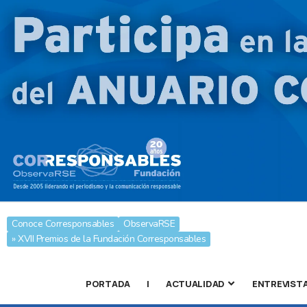
Conoce Corresponsables
ObservaRSE
» XVII Premios de la Fundación Corresponsables
PORTADA
|
ACTUALIDAD
ENTREVIST