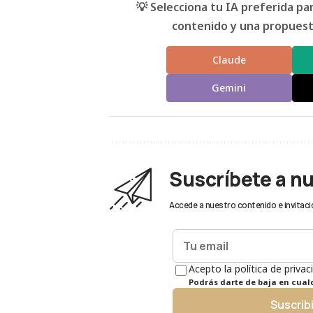
💡 Selecciona tu IA preferida p
contenido y una propuesta
Claude
Gemini
Suscríbete a n
Accede a nuestro contenido e invitaci
Acepto la política de privac
Podrás darte de baja en cua
Suscrib