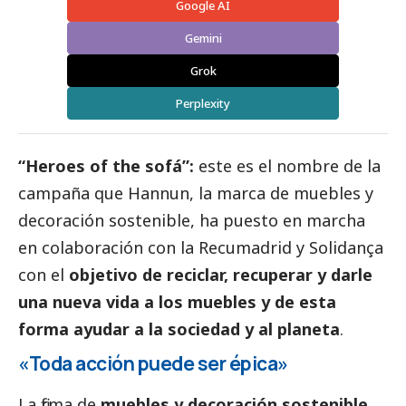
Google AI
Gemini
Grok
Perplexity
“Heroes of the sofá”:
este es el nombre de la
campaña que
Hannun
, la marca de muebles y
decoración sostenible, ha puesto en marcha
en colaboración con la Recumadrid y Solidança
con el
objetivo de reciclar, recuperar y darle
una nueva vida a los muebles y de esta
forma ayudar a la sociedad y al planeta
.
«Toda acción puede ser épica»
La firma de
muebles y
decoración sostenible