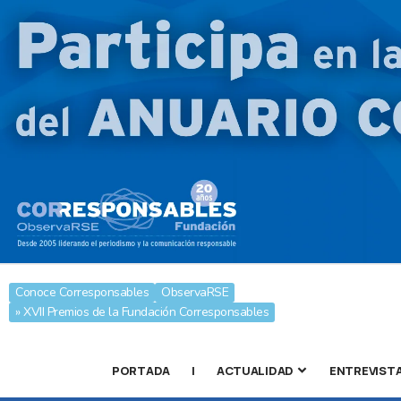
Conoce Corresponsables
ObservaRSE
» XVII Premios de la Fundación Corresponsables
PORTADA
|
ACTUALIDAD
ENTREVIST