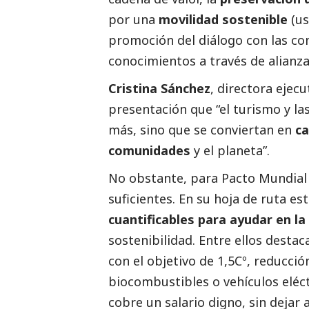
por una
movilidad sostenible
(us
promoción del diálogo con las co
conocimientos a través de alianza
Cristina Sánchez
, directora ejecu
presentación que “el turismo y l
más, sino que se conviertan en
ca
comunidades
y el planeta”.
No obstante, para Pacto Mundial l
suficientes. En su hoja de ruta e
cuantificables para ayudar en l
sostenibilidad. Entre ellos desta
con el objetivo de 1,5Cº, reducci
biocombustibles o vehículos eléct
cobre un salario digno, sin dejar 