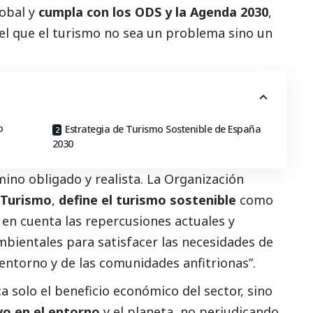
lobal y
cumpla con los ODS y la Agenda 2030
,
el que el turismo no sea un problema sino un
o
Estrategia de Turismo Sostenible de España
2030
mino obligado y realista. La Organización
Turismo
,
define el turismo sostenible
como
 en cuenta las repercusiones actuales y
mbientales para satisfacer las necesidades de
el entorno y de las comunidades anfitrionas”.
a solo el beneficio económico del sector, sino
vo en el entorno
y el planeta, no perjudicando