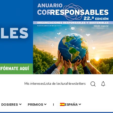
Mis intereses
Lista de lectura
Newsletters
DOSIERES
PREMIOS
|
ESPAÑA