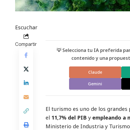
Escuchar
Compartir
💡 Selecciona tu IA preferida p
contenido y una propuesta
Claude
Gemini
El turismo es uno de los grandes
el
11,7% del PIB
y
empleando a m
Ministerio de Industria y Turismo