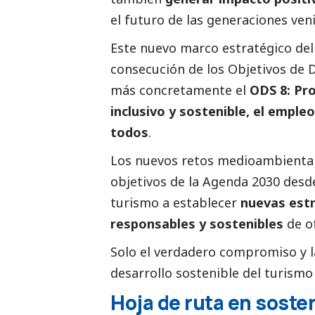
el futuro de las generaciones ven
Este nuevo marco estratégico del 
consecución de los Objetivos de 
más concretamente el
ODS 8: Pr
inclusivo y sostenible, el emple
todos
.
Los nuevos retos medioambiental
objetivos de la Agenda 2030 desde
turismo a establecer
nuevas estr
responsables y sostenibles
de of
Solo el verdadero compromiso y l
desarrollo sostenible del turism
Hoja de ruta en sosten