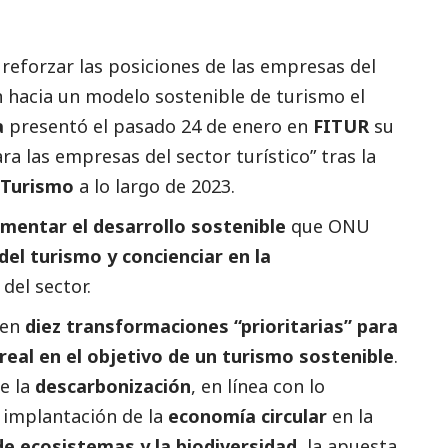
reforzar las posiciones de las empresas del
ón hacia un modelo sostenible de turismo el
a
presentó el pasado 24 de enero en
FITUR
su
ra las empresas del sector turístico
” tras la
 Turismo
a lo largo de 2023.
mentar el desarrollo sostenible
que ONU
el turismo y concienciar en la
d
del sector.
 en
diez transformaciones “prioritarias” para
real en el objetivo de un turismo sostenible
.
e la
descarbonización
, en línea con lo
a implantación de la
economía circular
en la
de ecosistemas y la biodiversidad
, la apuesta