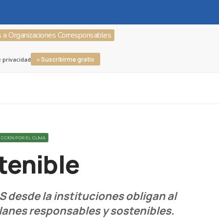
s a Organizaciones Corresponsables
» Suscribirme gratis
e privacidad
ACCIÓN POR EL CLIMA
tenible
S desde la instituciones obligan al
planes responsables y sostenibles.