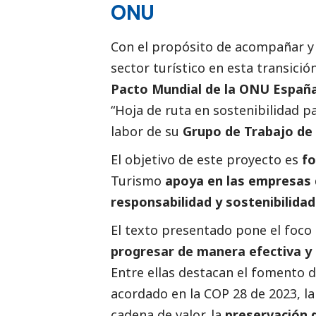
ONU
Con el propósito de acompañar y 
sector turístico en esta transici
Pacto Mundial de la ONU Españ
“
Hoja de ruta en sostenibilidad pa
labor de su
Grupo de Trabajo de
El objetivo de este proyecto es
fo
Turismo
apoya en las empresas d
responsabilidad y sostenibilida
El texto presentado pone el foco
progresar de manera efectiva y 
Entre ellas destacan el fomento d
acordado en la COP 28 de 2023, l
cadena de valor, la
preservación 