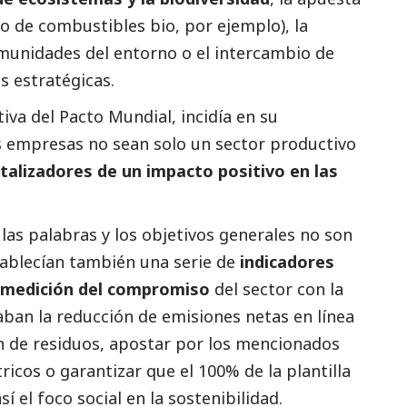
o de combustibles bio, por ejemplo), la
munidades del entorno o el intercambio de
s estratégicas.
tiva del Pacto Mundial, incidía en su
as empresas no sean solo un sector productivo
talizadores de un impacto positivo en las
as palabras y los objetivos generales no son
stablecían también una serie de
indicadores
a medición del compromiso
del sector con la
caban la reducción de emisiones netas en línea
ón de residuos, apostar por los mencionados
ricos o garantizar que el 100% de la plantilla
así el foco
social
en la sostenibilidad.