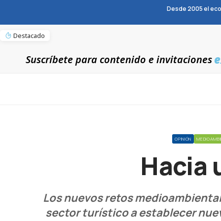
Desde 2005 el eco
Destacado
e
Suscríbete para contenido e invitaciones
OPINIÓN
MEDIOAMB
Hacia 
Los nuevos retos medioambientales,
sector turístico a establecer nue