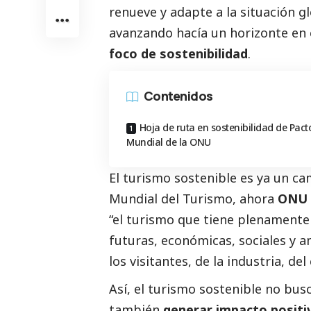
renueve y adapte a la situación g
avanzando hacía un horizonte en 
foco de sostenibilidad
.
Contenidos
Hoja de ruta en sostenibilidad de Pact
Mundial de la ONU
El turismo sostenible es ya un ca
Mundial del Turismo, ahora
ONU 
“el turismo que tiene plenamente
futuras, económicas, sociales y a
los visitantes, de la industria, d
Así, el turismo sostenible no busc
también
generar impacto positi