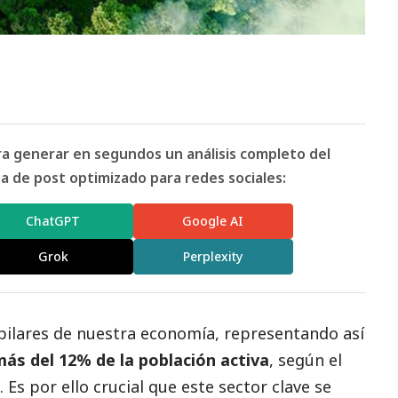
ara generar en segundos un análisis completo del
 de post optimizado para redes sociales:
ChatGPT
Google AI
Grok
Perplexity
 pilares de nuestra economía, representando así
ás del 12% de la población activa
, según el
. Es por ello crucial que este sector clave se