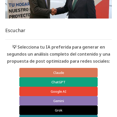
Escuchar
💡 Selecciona tu IA preferida para generar en
segundos un análisis completo del contenido y una
propuesta de post optimizado para redes sociales:
Claude
ChatGPT
Google AI
Gemini
Grok