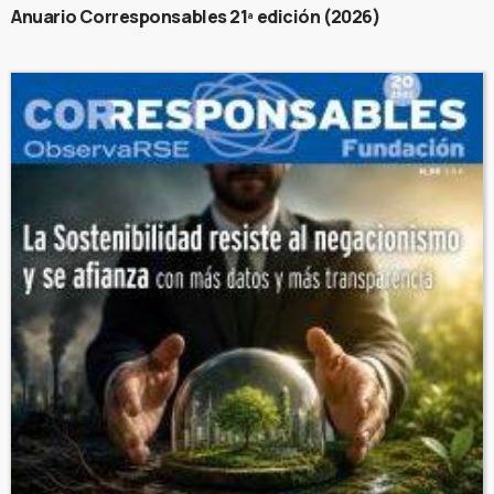
Anuario Corresponsables 21ª edición (2026)