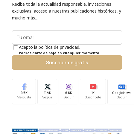
Recibe toda la actualidad responsable, invitaciones
exclusivas, acceso a nuestras publicaciones históricas, y
mucho más…
Acepto la política de privacidad.
Podrás darte de baja en cualquier momento.
Suscribirme gratis
9.5K
41.4K
6.6K
1K
Google News
Me gusta
Seguir
Seguir
Suscríbete
Seguir