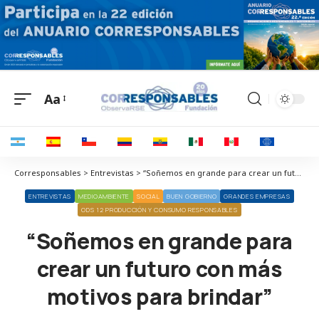
Aa
Corresponsables > Entrevistas > “Soñemos en grande para crear un futuro con más motivos para brindar”
ENTREVISTAS
MEDIOAMBIENTE
SOCIAL
BUEN GOBIERNO
GRANDES EMPRESAS
ODS 12 PRODUCCIÓN Y CONSUMO RESPONSABLES
“Soñemos en grande para
crear un futuro con más
motivos para brindar”