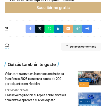
Suscribirme gratis
Dejar un comentario
Quizás también te guste
Voluntare avanza en la construcción de su
Manifiesto 2026 tras reunir a más de 200
NOTICIAS
participantes en Medellín
SOCIAL
7 DE AGOSTO DE 2026
La nueva regulación europea sobre envases
comienza a aplicarse el 12 de agosto
NOTICIAS
BUEN GOBIERNO