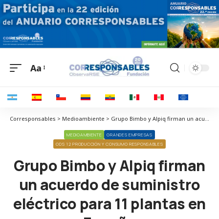
Aa
Corresponsables > Medioambiente > Grupo Bimbo y Alpiq firman un acuerdo de suministro eléctrico para 11 plantas en España
MEDIOAMBIENTE
GRANDES EMPRESAS
ODS 12 PRODUCCIÓN Y CONSUMO RESPONSABLES
Grupo Bimbo y Alpiq firman
un acuerdo de suministro
eléctrico para 11 plantas en