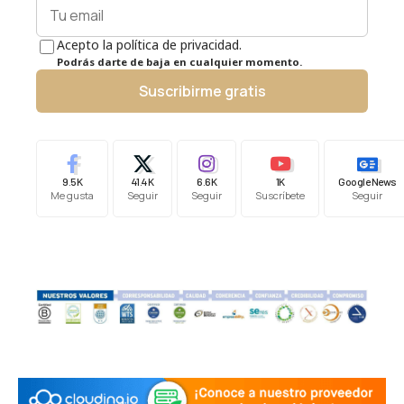
Acepto la política de privacidad.
Podrás darte de baja en cualquier momento.
Suscribirme gratis
9.5K
41.4K
6.6K
1K
Google News
Me gusta
Seguir
Seguir
Suscríbete
Seguir