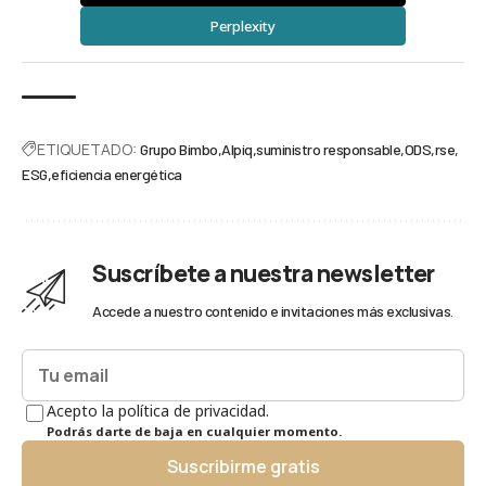
Perplexity
ETIQUETADO:
Grupo Bimbo
Alpiq
suministro responsable
ODS
rse
ESG
eficiencia energética
Suscríbete a nuestra newsletter
Accede a nuestro contenido e invitaciones más exclusivas.
Acepto la política de privacidad.
Podrás darte de baja en cualquier momento.
Suscribirme gratis