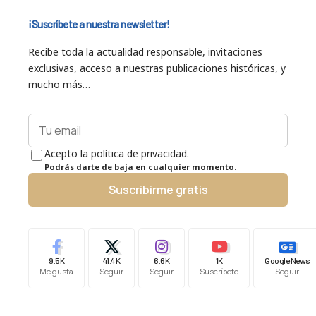
¡Suscríbete a nuestra newsletter!
Recibe toda la actualidad responsable, invitaciones
exclusivas, acceso a nuestras publicaciones históricas, y
mucho más…
Acepto la política de privacidad.
Podrás darte de baja en cualquier momento.
Suscribirme gratis
9.5K
41.4K
6.6K
1K
Google News
Me gusta
Seguir
Seguir
Suscríbete
Seguir