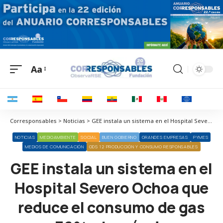
Aa
Corresponsables > Noticias > GEE instala un sistema en el Hospital Severo Ochoa que reduce el consumo de gas un 36% a través de un aprovechamiento del calor sobrante
NOTICIAS
MEDIOAMBIENTE
SOCIAL
BUEN GOBIERNO
GRANDES EMPRESAS
PYMES
MEDIOS DE COMUNICACIÓN
ODS 12 PRODUCCIÓN Y CONSUMO RESPONSABLES
GEE instala un sistema en el
Hospital Severo Ochoa que
reduce el consumo de gas