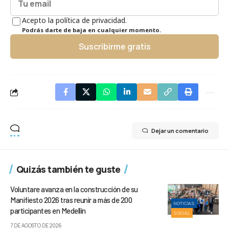
Acepto la política de privacidad.
Podrás darte de baja en cualquier momento.
Suscribirme gratis
Dejar un comentario
Quizás también te guste
Voluntare avanza en la construcción de su
Manifiesto 2026 tras reunir a más de 200
NOTICIAS
participantes en Medellín
SOCIAL
7 DE AGOSTO DE 2026