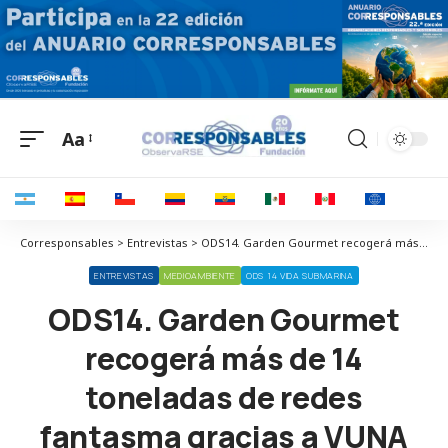
Aa
Corresponsables > Entrevistas > ODS14. Garden Gourmet recogerá más de 14 toneladas de redes fantasma gracias a VUNA en 2022
ENTREVISTAS
MEDIOAMBIENTE
ODS 14 VIDA SUBMARINA
ODS14. Garden Gourmet
recogerá más de 14
toneladas de redes
fantasma gracias a VUNA