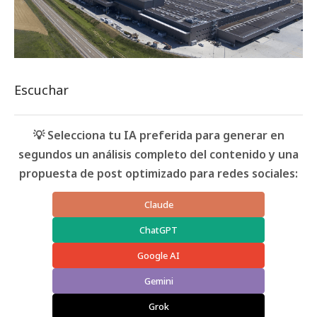
Escuchar
💡 Selecciona tu IA preferida para generar en
segundos un análisis completo del contenido y una
propuesta de post optimizado para redes sociales:
Claude
ChatGPT
Google AI
Gemini
Grok