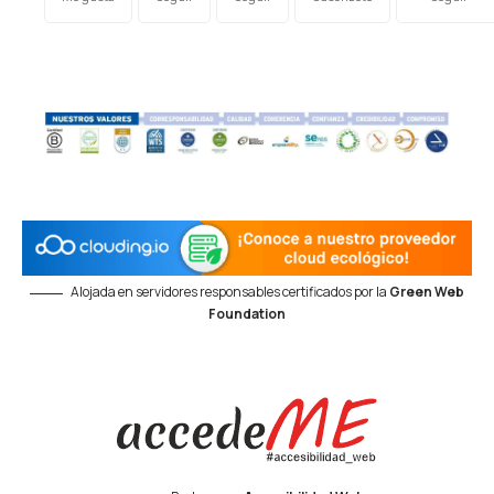
Alojada en servidores responsables certificados por la
Green Web
Foundation