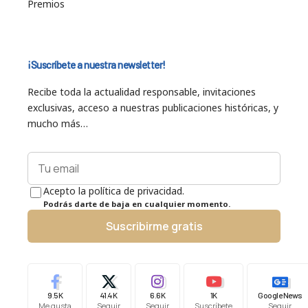
Premios
¡Suscríbete a nuestra newsletter!
Recibe toda la actualidad responsable, invitaciones
exclusivas, acceso a nuestras publicaciones históricas, y
mucho más…
Acepto la política de privacidad.
Podrás darte de baja en cualquier momento.
Suscribirme gratis
9.5K
41.4K
6.6K
1K
Google News
Me gusta
Seguir
Seguir
Suscríbete
Seguir