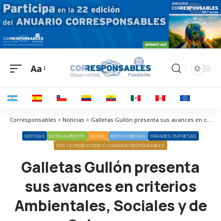
Aa
Corresponsables > Noticias > Galletas Gullón presenta sus avances en criterios Ambientales, Sociales y de Gobernanza
NOTICIAS
MEDIOAMBIENTE
SOCIAL
BUEN GOBIERNO
GRANDES EMPRESAS
ODS 12 PRODUCCIÓN Y CONSUMO RESPONSABLES
Galletas Gullón presenta
sus avances en criterios
Ambientales, Sociales y de