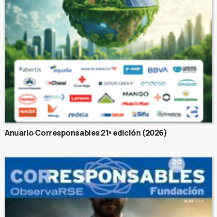
Anuario Corresponsables 21ª edición (2026)