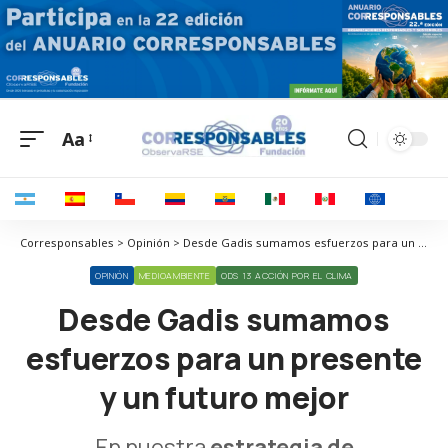
Aa
Corresponsables > Opinión > Desde Gadis sumamos esfuerzos para un presente y un futuro mejor
OPINIÓN
MEDIOAMBIENTE
ODS 13 ACCIÓN POR EL CLIMA
Desde Gadis sumamos
esfuerzos para un presente
y un futuro mejor
En nuestra
estrategia de