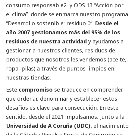
consumo responsable2 y ODS 13 “Acción por
el clima” donde se enmarca nuestro programa
“Desarrollo sostenible: residuo 0”.
Desde el
año 2007 gestionamos más del 95% de los
residuos de nuestra actividad
y ayudamos a
gestionar a nuestros clientes, residuos de
productos que nosotros les vendemos (aceite,
ropa, pilas) a través de puntos limpios en
nuestras tiendas.
Este
compromiso
se traduce en comprender
que ordenar, denominar y establecer estos
desafíos es clave para consecución. En este
sentido, desde el 2021 impulsamos, junto a la
Universidad de A Coruña (UDC),
el nacimiento
de la
Cátedra Vegalsa-Eroski de Compromiso