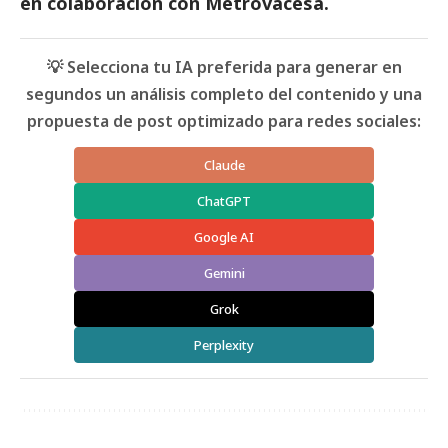
en colaboración con Metrovacesa
.
💡 Selecciona tu IA preferida para generar en
segundos un análisis completo del contenido y una
propuesta de post optimizado para redes sociales:
Claude
ChatGPT
Google AI
Gemini
Grok
Perplexity