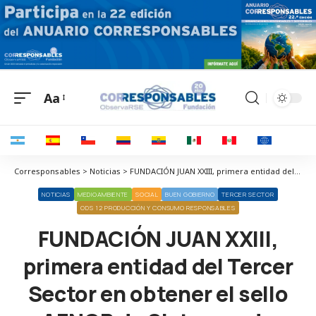
Aa
Corresponsables > Noticias > FUNDACIÓN JUAN XXIII, primera entidad del Tercer Sector en obtener el sello AENOR de Sistemas de Gestión de Compliance
NOTICIAS
MEDIOAMBIENTE
SOCIAL
BUEN GOBIERNO
TERCER SECTOR
ODS 12 PRODUCCIÓN Y CONSUMO RESPONSABLES
FUNDACIÓN JUAN XXIII,
primera entidad del Tercer
Sector en obtener el sello