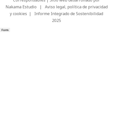
Corresponsables | Sitio web desarrollado por
Nakama Estudio
|
Aviso legal, política de privacidad
y cookies
|
Informe Integrado de Sostenibilidad
2025
Form