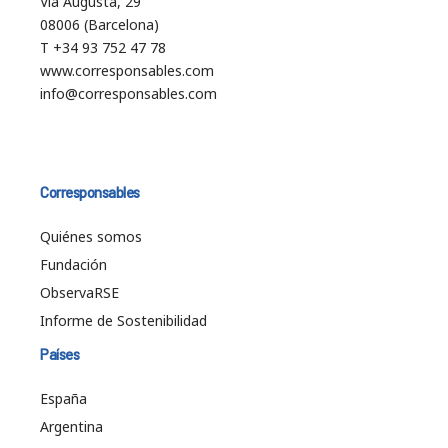
Vía Augusta, 29
08006 (Barcelona)
T +34 93 752 47 78
www.corresponsables.com
info@corresponsables.com
Corresponsables
Quiénes somos
Fundación
ObservaRSE
Informe de Sostenibilidad
Países
España
Argentina