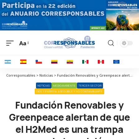
Aa
Corresponsables > Noticias > Fundación Renovables y Greenpeace alertan de que el H2Med es una trampa para la transición energética
NOTICIAS
MEDIOAMBIENTE
TERCER SECTOR
ODS 7 ENERGÍA ASEQUIBLE Y NO CONTAMINANTE
Fundación Renovables y
Greenpeace alertan de que
el H2Med es una trampa