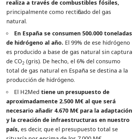
realiza a través de combustibles fósiles,
principalmente como rectificado del gas
natural.
En España se consumen 500.000 toneladas
de hidrógeno al año.
El 99% de ese hidrógeno
es producido a base de gas natural sin captura
de CO
(gris). De hecho, el 6% del consumo
2
total de gas natural en España se destina a la
producción de hidrógeno.
El H2Med
tiene un presupuesto de
aproximadamente 2.500 M€ al que será
necesario añadir 4.670 M€ para la adaptación
y la creación de infraestructuras en nuestro
país,
es decir, que el presupuesto total se
situaría por encima de los 7.000 M€.