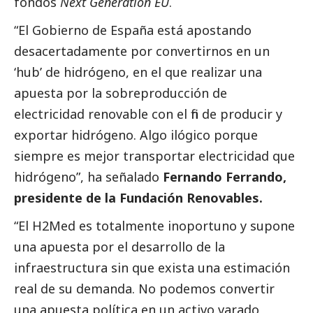
fondos
Next Generation EU
.
“El Gobierno de España está apostando
desacertadamente por convertirnos en un
‘hub’ de hidrógeno, en el que realizar una
apuesta por la sobreproducción de
electricidad renovable con el fin de producir y
exportar hidrógeno. Algo ilógico porque
siempre es mejor transportar electricidad que
hidrógeno”, ha señalado
Fernando Ferrando,
presidente de la Fundación Renovables.
“El H2Med es totalmente inoportuno y supone
una apuesta por el desarrollo de la
infraestructura sin que exista una estimación
real de su demanda. No podemos convertir
una apuesta política en un activo varado,