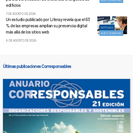
BUEN GOBIERNO
edificios
7 DE AGOSTO DE 2026
Un estudio publicado por Liferay revela que el 63
% de las empresas amplían su presencia digital
NOTICIAS
más allá de los sitios web
BUEN GOBIERNO
6 DE AGOSTO DE 2026
Últimas publicaciones Corresponsables