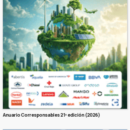
Anuario Corresponsables 21ª edición (2026)