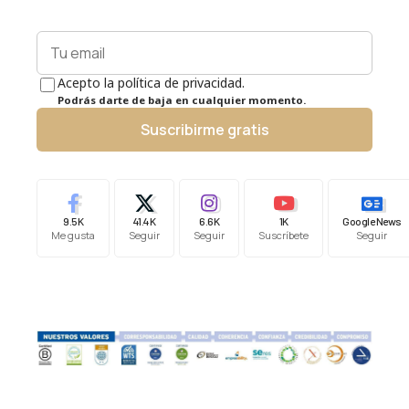
Acepto la política de privacidad.
Podrás darte de baja en cualquier momento.
Suscribirme gratis
9.5K
41.4K
6.6K
1K
Google News
Me gusta
Seguir
Seguir
Suscríbete
Seguir