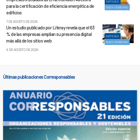
NOTICIAS
para la certificación de eficiencia energética de
BUEN GOBIERNO
edificios
7 DE AGOSTO DE 2026
Un estudio publicado por Liferay revela que el 63
% de las empresas amplían su presencia digital
NOTICIAS
más allá de los sitios web
BUEN GOBIERNO
6 DE AGOSTO DE 2026
Últimas publicaciones Corresponsables