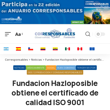
Aa
Corresponsables > Noticias > Fundacion Hazloposible obtiene el certificado de calidad ISO 9001
NOTICIAS
MEDIOAMBIENTE
SOCIAL
BUEN GOBIERNO
TERCER SECTOR
ODS 12 PRODUCCIÓN Y CONSUMO RESPONSABLES
Fundacion Hazloposible
obtiene el certificado de
calidad ISO 9001