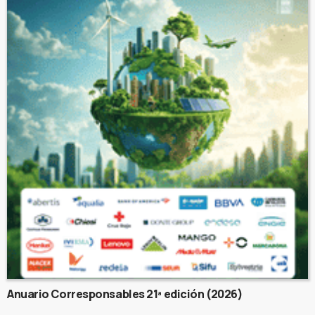
Anuario Corresponsables 21ª edición (2026)