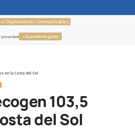
s a Organizaciones Corresponsables
» Suscribirme gratis
e privacidad
s en la Costa del Sol
S
ecogen 103,5
osta del Sol