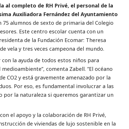
lla al completo de RH Privé, el personal de la
ísima Auxiliadora Fernández del Ayuntamiento
n 75 alumnos de sexto de primaria del Colegio
esores. Este centro escolar cuenta con un
presidenta de la Fundación Ecomar: Theresa
a de vela y tres veces campeona del mundo.
con la ayuda de todos estos niños para
l
medioambiente
”, comenta Zabell. “El océano
 de CO2 y está gravemente amenazado por la
duos. Por eso, es fundamental involucrar a las
o por la naturaleza si queremos garantizar un
on el apoyo y la colaboración de RH Privé,
strucción de viviendas de lujo sostenible en la