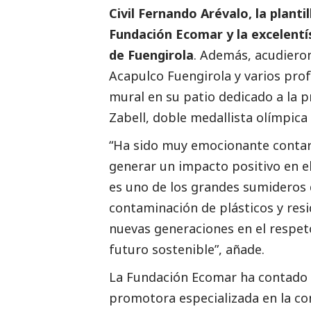
Civil Fernando Arévalo, la planti
Fundación Ecomar y la excelent
de Fuengirola
. Además, acudiero
Acapulco Fuengirola y varios prof
mural en su patio dedicado a la 
Zabell, doble medallista olímpic
“Ha sido muy emocionante contar 
generar un impacto positivo en e
es uno de los grandes sumideros
contaminación de plásticos y resi
nuevas generaciones en el respet
futuro sostenible”, añade.
La Fundación Ecomar ha contado c
promotora especializada en la con