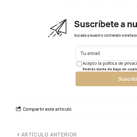
Suscríbete a n
Accede a nuestro contenido e invitaci
Acepto la política de privac
Podrás darte de baja en cua
Suscrib
Compartir este artículo
ARTÍCULO ANTERIOR