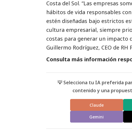
Costa del Sol. “Las empresas som
hábitos de vida responsables con 
estén diseñadas bajo estrictos es
cultura empresarial, siempre pri
costas para generar un impacto d
Guillermo Rodríguez, CEO de RH P
Consulta más información respo
💡 Selecciona tu IA preferida p
contenido y una propuesta
Claude
Gemini