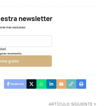
uestra newsletter
ones más exclusivas.
idad.
lquier momento.
irme gratis
Facebook
ARTÍCULO SIGUIENTE