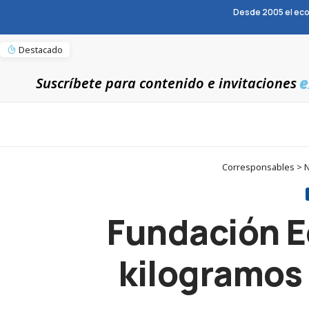
Desde 2005 el eco
Destacado
e
Suscríbete para contenido e invitaciones
Corresponsables > No
Fundación E
kilogramos 