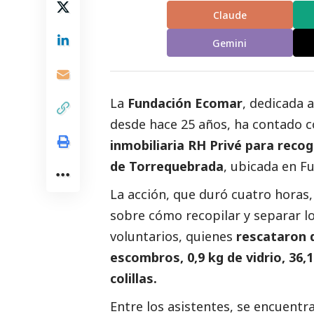
Claude
Gemini
La
Fundación Ecomar
, dedicada 
desde hace 25 años, ha contado c
inmobiliaria RH Privé para recog
de Torrequebrada
, ubicada en F
La acción, que duró cuatro hora
sobre cómo recopilar y separar lo
voluntarios, quienes
rescataron d
escombros, 0,9 kg de vidrio, 36,1
colillas.
Entre los asistentes, se encuentra