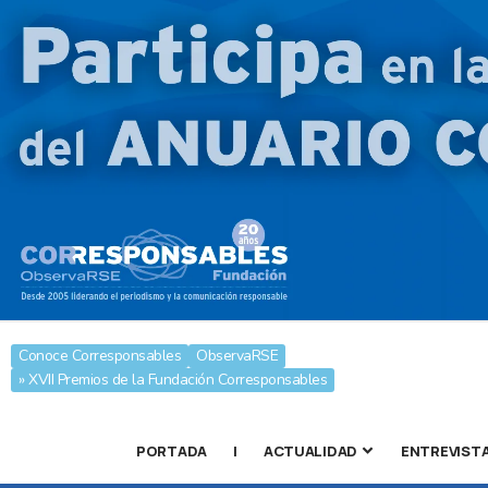
Conoce Corresponsables
ObservaRSE
» XVII Premios de la Fundación Corresponsables
PORTADA
|
ACTUALIDAD
ENTREVIST