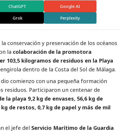
ChatGPT
Google AI
Grok
Perplexity
a la conservación y preservación de los océanos
on la
colaboración de la promotora
er 103,5 kilogramos de residuos en la Playa
uengirola dentro de la Costa del Sol de Málaga.
s, dio comienzo con una pequeña formación
s residuos. Participaron un centenar de
e la playa 9,2 kg de envases, 56,6 kg de
 kg de restos, 0,7 kg de papel y más de mil
n el jefe del
Servicio Marítimo de la Guardia