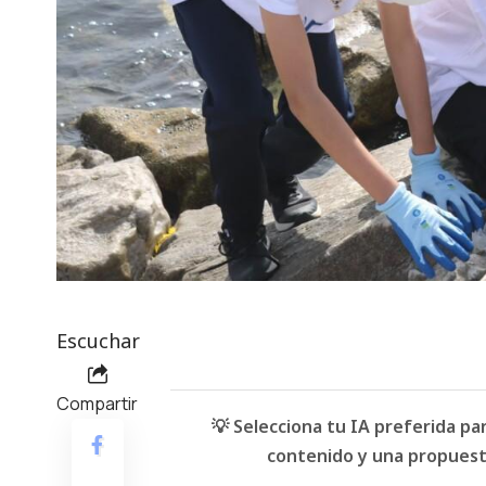
Escuchar
Compartir
💡 Selecciona tu IA preferida p
contenido y una propuesta