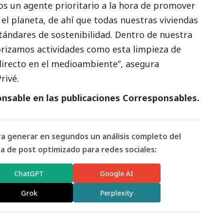
os un agente prioritario a la hora de promover
el planeta, de ahí que todas nuestras viviendas
tándares de sostenibilidad. Dentro de nuestra
orizamos actividades como esta limpieza de
irecto en el
medioambiente
”, asegura
rivé.
nsable en las
publicaciones Corresponsables.
ara generar en segundos un análisis completo del
 de post optimizado para redes sociales:
ChatGPT
Google AI
Grok
Perplexity