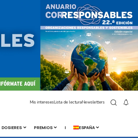
Mis intereses
Lista de lectura
Newsletters
DOSIERES
PREMIOS
|
ESPAÑA