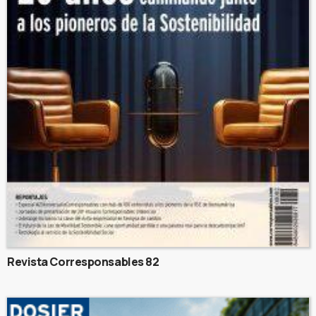
Revista Corresponsables 82