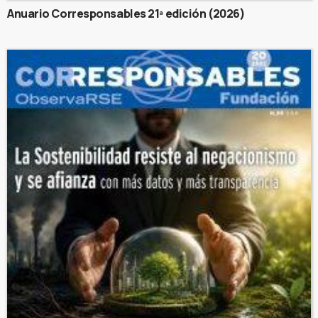
Anuario Corresponsables 21ª edición (2026)