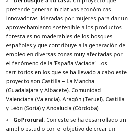
Del bosque a tu casa.
Un
proyecto
que
pretende generar iniciativas económicas
innovadoras lideradas por mujeres para dar un
aprovechamiento sostenible a los productos
forestales no maderables de los bosques
españoles y que contribuye a la generación de
empleo en diversas zonas muy afectadas por
el fenómeno de la ‘España Vaciada’.
Los
territorios en los que se ha llevado a cabo este
proyecto son Castilla – La Mancha
(Guadalajara y Albacete), Comunidad
Valenciana (Valencia), Aragón (Teruel), Castilla
y León (Soria) y Andalucía (Córdoba).
GoProrural.
Con este se ha desarrollado un
amplio estudio con el objetivo de crear un