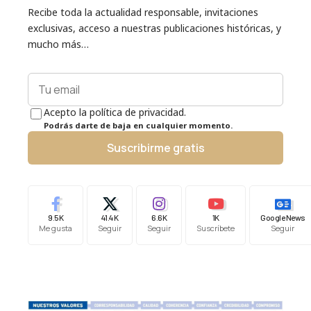
Recibe toda la actualidad responsable, invitaciones
exclusivas, acceso a nuestras publicaciones históricas, y
mucho más…
Acepto la política de privacidad.
Podrás darte de baja en cualquier momento.
Suscribirme gratis
9.5K
41.4K
6.6K
1K
Google News
Me gusta
Seguir
Seguir
Suscríbete
Seguir