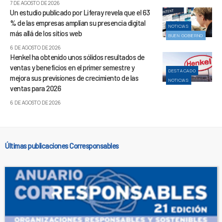
7 DE AGOSTO DE 2026
Un estudio publicado por Liferay revela que el 63
% de las empresas amplían su presencia digital
NOTICIAS
más allá de los sitios web
BUEN GOBIERNO
6 DE AGOSTO DE 2026
Henkel ha obtenido unos sólidos resultados de
ventas y beneficios en el primer semestre y
DESTACADO
mejora sus previsiones de crecimiento de las
NOTICIAS
ventas para 2026
6 DE AGOSTO DE 2026
Últimas publicaciones Corresponsables