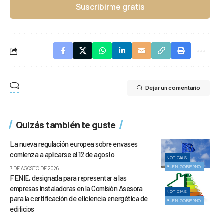
Suscribirme gratis
Dejar un comentario
Quizás también te guste
La nueva regulación europea sobre envases
comienza a aplicarse el 12 de agosto
NOTICIAS
BUEN GOBIERNO
7 DE AGOSTO DE 2026
FENIE, designada para representar a las
empresas instaladoras en la Comisión Asesora
NOTICIAS
para la certificación de eficiencia energética de
BUEN GOBIERNO
edificios