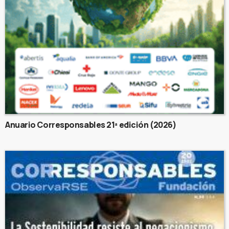
Anuario Corresponsables 21ª edición (2026)