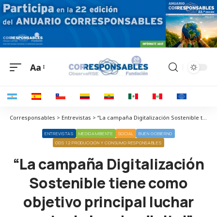
Aa
Corresponsables > Entrevistas > “La campaña Digitalización Sostenible tiene como objetivo principal luchar contra la brecha digital”
ENTREVISTAS
MEDIOAMBIENTE
SOCIAL
BUEN GOBIERNO
ODS 12 PRODUCCIÓN Y CONSUMO RESPONSABLES
“La campaña Digitalización
Sostenible tiene como
objetivo principal luchar