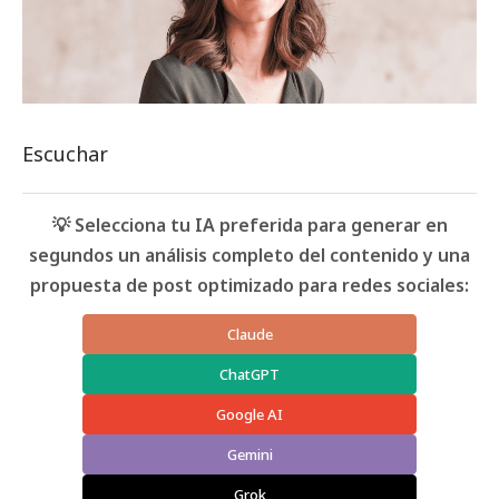
Escuchar
💡 Selecciona tu IA preferida para generar en
segundos un análisis completo del contenido y una
propuesta de post optimizado para redes sociales:
Claude
ChatGPT
Google AI
Gemini
Grok