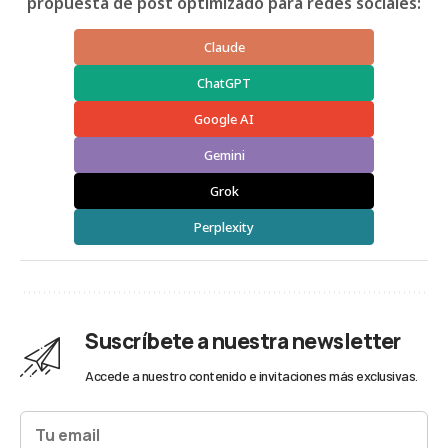
propuesta de post optimizado para redes sociales:
Claude
ChatGPT
Google AI
Gemini
Grok
Perplexity
Suscríbete a nuestra newsletter
Accede a nuestro contenido e invitaciones más exclusivas.