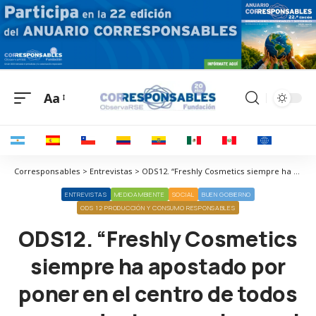
Aa
Corresponsables > Entrevistas > ODS12. “Freshly Cosmetics siempre ha apostado por poner en el centro de todos sus productos y acciones el bienestar de las personas, del planeta y de los animales”
ENTREVISTAS
MEDIOAMBIENTE
SOCIAL
BUEN GOBIERNO
ODS 12 PRODUCCIÓN Y CONSUMO RESPONSABLES
ODS12. “Freshly Cosmetics
siempre ha apostado por
poner en el centro de todos