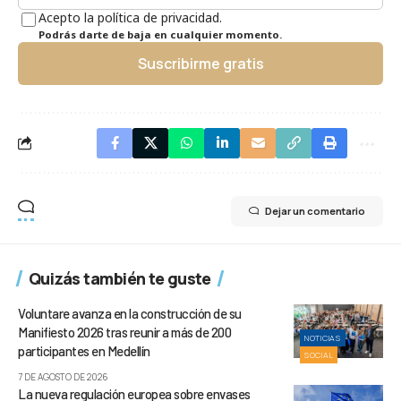
Acepto la política de privacidad.
Podrás darte de baja en cualquier momento.
Suscribirme gratis
Dejar un comentario
Quizás también te guste
Voluntare avanza en la construcción de su
Manifiesto 2026 tras reunir a más de 200
NOTICIAS
participantes en Medellín
SOCIAL
7 DE AGOSTO DE 2026
La nueva regulación europea sobre envases