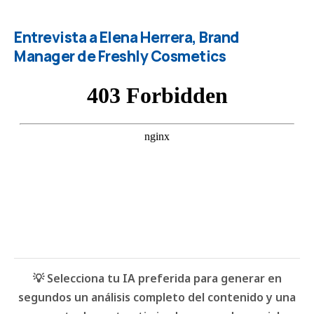
Entrevista a Elena Herrera, Brand
Manager de Freshly Cosmetics
💡 Selecciona tu IA preferida para generar en
segundos un análisis completo del contenido y una