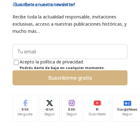
¡Suscríbete a nuestra newsletter!
Recibe toda la actualidad responsable, invitaciones
exclusivas, acceso a nuestras publicaciones históricas, y
mucho más…
Acepto la política de privacidad.
Podrás darte de baja en cualquier momento.
Suscribirme gratis
9.5K
41.4K
6.6K
1K
Google News
Me gusta
Seguir
Seguir
Suscríbete
Seguir