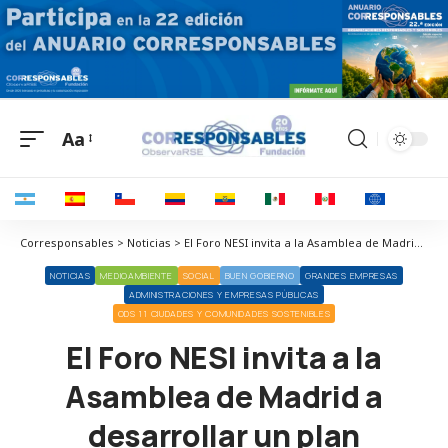
Aa
Corresponsables > Noticias > El Foro NESI invita a la Asamblea de Madrid a desarrollar un plan estratégico que impulse las ciudades de 15 minutos y territorios de 45 minutos
NOTICIAS
MEDIOAMBIENTE
SOCIAL
BUEN GOBIERNO
GRANDES EMPRESAS
ADMINISTRACIONES Y EMPRESAS PÚBLICAS
ODS 11 CIUDADES Y COMUNIDADES SOSTENIBLES
El Foro NESI invita a la
Asamblea de Madrid a
desarrollar un plan