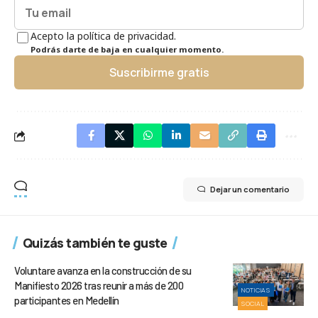
Acepto la política de privacidad.
Podrás darte de baja en cualquier momento.
Suscribirme gratis
Dejar un comentario
Quizás también te guste
Voluntare avanza en la construcción de su
Manifiesto 2026 tras reunir a más de 200
NOTICIAS
participantes en Medellín
SOCIAL