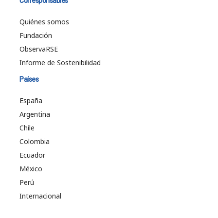
Corresponsables
Quiénes somos
Fundación
ObservaRSE
Informe de Sostenibilidad
Países
España
Argentina
Chile
Colombia
Ecuador
México
Perú
Internacional