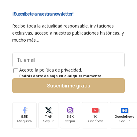
¡Suscríbete a nuestra newsletter!
Recibe toda la actualidad responsable, invitaciones
exclusivas, acceso a nuestras publicaciones históricas, y
mucho más…
Acepto la política de privacidad.
Podrás darte de baja en cualquier momento.
Suscribirme gratis
9.5K
41.4K
6.6K
1K
Google News
Me gusta
Seguir
Seguir
Suscríbete
Seguir