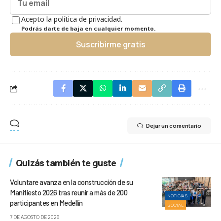
Acepto la política de privacidad.
Podrás darte de baja en cualquier momento.
Suscribirme gratis
Dejar un comentario
Quizás también te guste
Voluntare avanza en la construcción de su
Manifiesto 2026 tras reunir a más de 200
NOTICIAS
participantes en Medellín
SOCIAL
7 DE AGOSTO DE 2026