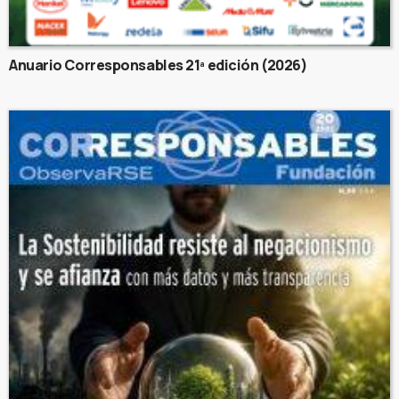
Anuario Corresponsables 21ª edición (2026)