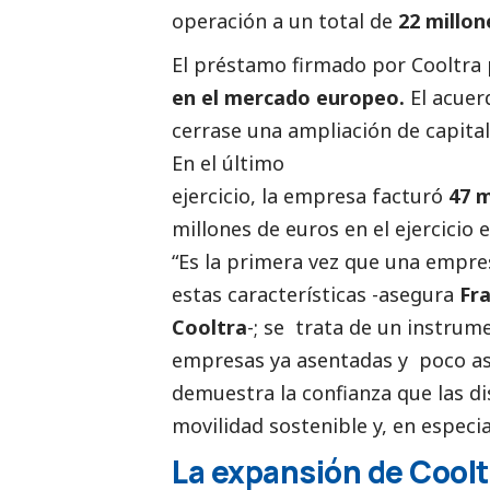
operación a un total de
22 millo
El préstamo firmado por Cooltra 
en el mercado europeo.
El acuer
cerrase una ampliación de capita
En el último
ejercicio, la empresa facturó
47 m
millones de euros en el ejercicio 
“Es la primera vez que una empr
estas características -asegura
Fra
Cooltra
-; se trata de un instru
empresas
ya asentadas y poco as
demuestra la confianza que las di
movilidad sostenible y, en especi
La expansión de Cool