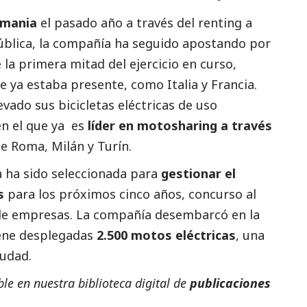
emania
el pasado año a través del renting a
ública, la compañía ha seguido apostando por
la primera mitad del ejercicio en curso,
 ya estaba presente, como Italia y Francia.
vado sus bicicletas eléctricas de uso
n el que ya es
líder en motosharing a través
de Roma, Milán y Turín.
a ha sido seleccionada para
gestionar el
s
para los próximos cinco años, concurso al
de empresas. La compañía desembarcó en la
iene desplegadas
2.500 motos eléctricas
, una
iudad.
e en nuestra biblioteca digital de
publicaciones