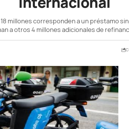
internacional
, 18 millones corresponden a un préstamo sin
n a otros 4 millones adicionales de refinan
C