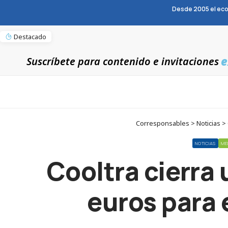
Desde 2005 el eco
Destacado
e
Suscríbete para contenido e invitaciones
Corresponsables > Noticias > C
NOTICIAS
ME
Cooltra cierra 
euros para 