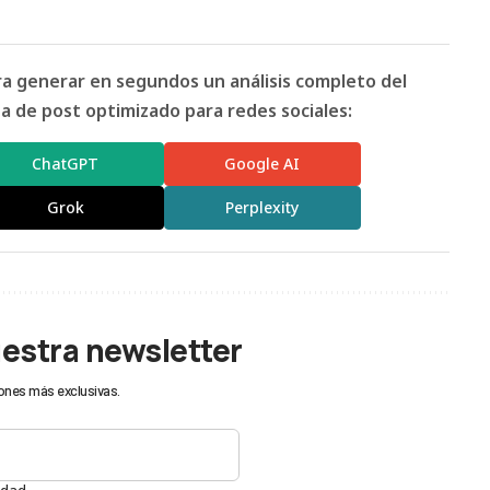
ara generar en segundos un análisis completo del
 de post optimizado para redes sociales:
ChatGPT
Google AI
Grok
Perplexity
uestra newsletter
ones más exclusivas.