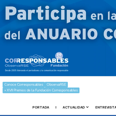
Conoce Corresponsables
ObservaRSE
» XVII Premios de la Fundación Corresponsables
PORTADA
|
ACTUALIDAD
ENTREVIST