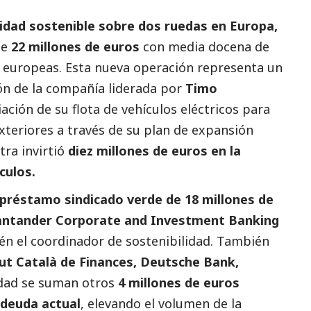
lidad sostenible sobre dos ruedas en Europa,
de
22 millones de euros
con media docena de
y europeas. Esta nueva operación representa un
ón de la compañía liderada por
Timo
iación de su flota de vehículos eléctricos para
teriores a través de su plan de expansión
tra invirtió
diez millones de euros en la
ículos.
préstamo sindicado verde de 18 millones de
antander Corporate and Investment Banking
én el coordinador de sostenibilidad. También
ut Català de Finances, Deutsche Bank,
idad se suman otros
4 millones de euros
 deuda actual
, elevando el volumen de la