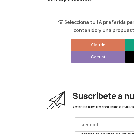
💡 Selecciona tu IA preferida p
contenido y una propuesta
Claude
Gemini
Suscríbete a n
Accede a nuestro contenido e invitaci