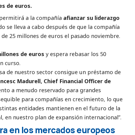
nes de euros.
permitirá a la compañía
afianzar su liderazgo
do se lleva a cabo después de que la compañía
l de 25 millones de euros el pasado noviembre.
illones de euros
y espera rebasar los 50
en curso.
esa de nuestro sector consigue un préstamo de
ncesc Madurell, Chief Financial Officer de
mento a menudo reservado para
grandes
equible para compañías en crecimiento, lo que
stintas entidades mantienen en el futuro de la
al, en nuestro plan de expansión internacional”.
tra en los mercados europeos