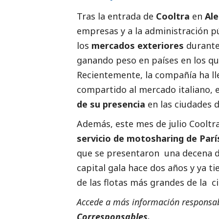
Tras la entrada de
Cooltra
en
Al
empresas y a la administración p
los
mercados exteriores
durante 
ganando peso en países en los que
Recientemente, la compañía ha lle
compartido al mercado italiano, e
de su presencia
en las ciudades 
Además, este mes de julio Cooltr
servicio de motosharing de Parí
que se presentaron una decena 
capital gala hace dos años y ya t
de las flotas más grandes de la c
Accede a más información responsabl
Corresponsables.