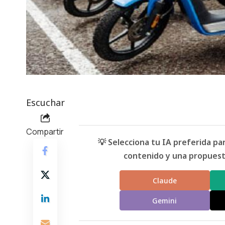
Escuchar
Compartir
💡 Selecciona tu IA preferida p
contenido y una propuesta
Claude
Gemini