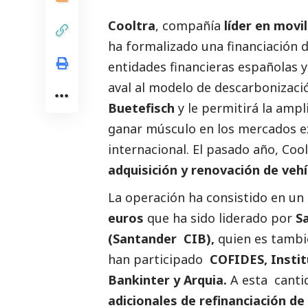
Cooltra
, compañía
líder en movi
ha formalizado una financiación 
entidades financieras españolas 
aval al modelo de descarbonizaci
Buetefisch
y le permitirá la ampl
ganar músculo en los mercados ex
internacional. El pasado año, Cool
adquisición y renovación de veh
La operación ha consistido en un
euros
que ha sido liderado por
S
(Santander CIB),
quien es tambi
han participado
COFIDES, Instit
Bankinter y Arquia.
A esta cant
adicionales de refinanciación de