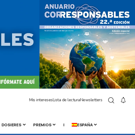
Mis intereses
Lista de lectura
Newsletters
DOSIERES
PREMIOS
|
ESPAÑA