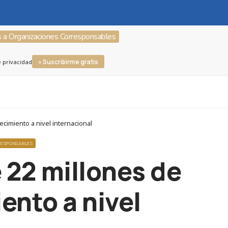
s a Organizaciones Corresponsables
» Suscribirme gratis
e privacidad
ecimiento a nivel internacional
RESPONSABLES
e 22 millones de
ento a nivel