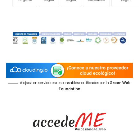
Alojada en servidores responsables certificados por la
Green Web
Foundation