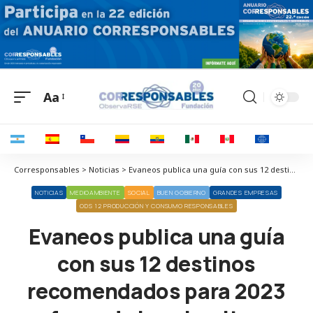
Aa
Corresponsables > Noticias > Evaneos publica una guía con sus 12 destinos recomendados para 2023 fuera de los circuitos turísticos de masas
NOTICIAS
MEDIOAMBIENTE
SOCIAL
BUEN GOBIERNO
GRANDES EMPRESAS
ODS 12 PRODUCCIÓN Y CONSUMO RESPONSABLES
Evaneos publica una guía
con sus 12 destinos
recomendados para 2023