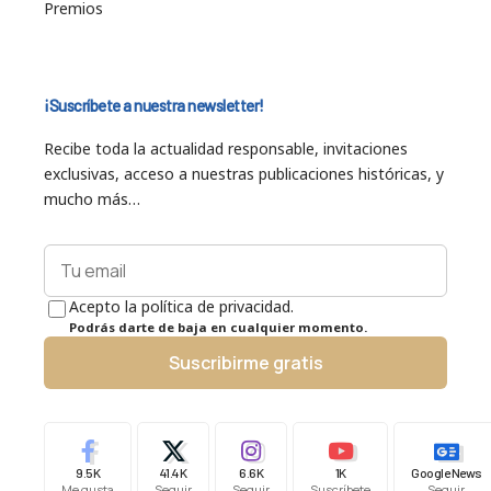
Premios
¡Suscríbete a nuestra newsletter!
Recibe toda la actualidad responsable, invitaciones
exclusivas, acceso a nuestras publicaciones históricas, y
mucho más…
Acepto la política de privacidad.
Podrás darte de baja en cualquier momento.
Suscribirme gratis
9.5K
41.4K
6.6K
1K
Google News
Me gusta
Seguir
Seguir
Suscríbete
Seguir