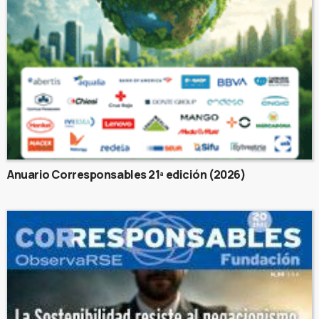
Anuario Corresponsables 21ª edición (2026)