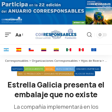
Aa
Corresponsables > Organizaciones Corresponsables > Hijos de Rivera > Estrella Galicia presenta el embalaje que no existe
NOTICIAS
MEDIOAMBIENTE
SOCIAL
BUEN GOBIERNO
GRANDES EMPRESAS
ODS 12 PRODUCCIÓN Y CONSUMO RESPONSABLES
HIJOS DE RIVERA
Estrella Galicia presenta el
embalaje que no existe
La compañía implementará en los