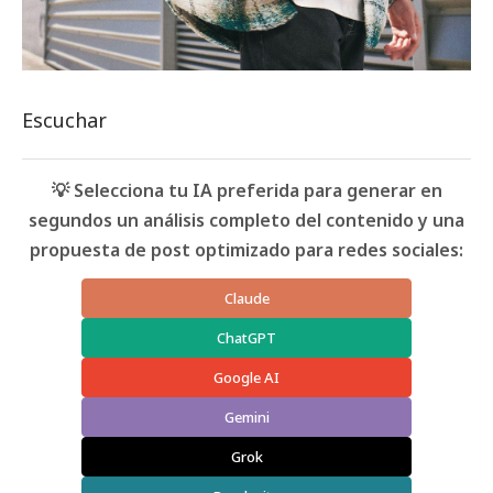
Escuchar
💡 Selecciona tu IA preferida para generar en
segundos un análisis completo del contenido y una
propuesta de post optimizado para redes sociales:
Claude
ChatGPT
Google AI
Gemini
Grok