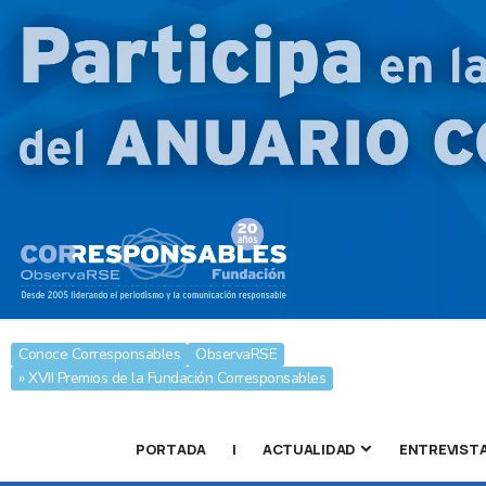
Conoce Corresponsables
ObservaRSE
» XVII Premios de la Fundación Corresponsables
PORTADA
|
ACTUALIDAD
ENTREVIST