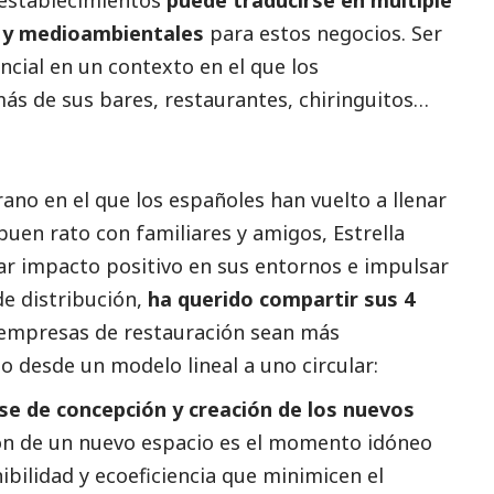
s y medioambientales
para estos negocios. Ser
ncial en un contexto en el que los
s de sus bares, restaurantes, chiringuitos…
erano en el que los españoles han vuelto a llenar
buen rato con familiares y amigos, Estrella
r impacto positivo en sus entornos e impulsar
e distribución,
ha querido compartir sus 4
 empresas de restauración sean más
o desde un modelo lineal a uno circular:
se de concepción y creación de los nuevos
ón de un nuevo espacio es el momento idóneo
ibilidad y ecoeficiencia que minimicen el