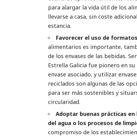
para alargar la vida útil de los al
llevarse a casa, sin coste adicio
estancia.
Favorecer el uso de formatos
alimentarios es importante, tamb
de los envases de las bebidas. Se
Estrella Galicia fue pionero en su
envase asociado, y utilizar envas
reciclados son algunas de las opc
para ser más sostenibles y situar
circularidad.
Adoptar buenas prácticas en 
del agua o los procesos de limpi
compromiso de los establecimient