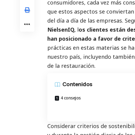
consumidores, cada vez más cons
que estos aspectos se conviertan
del día a día de las empresas. Se
NielsenIQ
,
l
os clientes están d
han posicionado a favor de crit
prácticas en estas materias se h
nuestro país, incluyendo también
de la restauración.
Contenidos
4 consejos
Considerar criterios de sostenibi
y durante la gestión diaria de lo