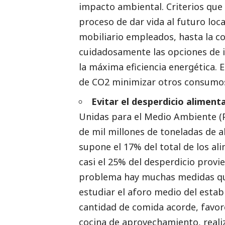
impacto ambiental. Criterios que
proceso de dar vida al futuro local
mobiliario empleados, hasta la c
cuidadosamente las opciones de i
la máxima eficiencia energética. 
de CO2 minimizar otros consumos 
Evitar el desperdicio alimenta
Unidas para el Medio Ambiente 
de mil millones de toneladas de 
supone el 17% del total de los a
casi el 25% del desperdicio provie
problema hay muchas medidas qu
estudiar el aforo medio del estab
cantidad de comida acorde, favore
cocina de aprovechamiento, real