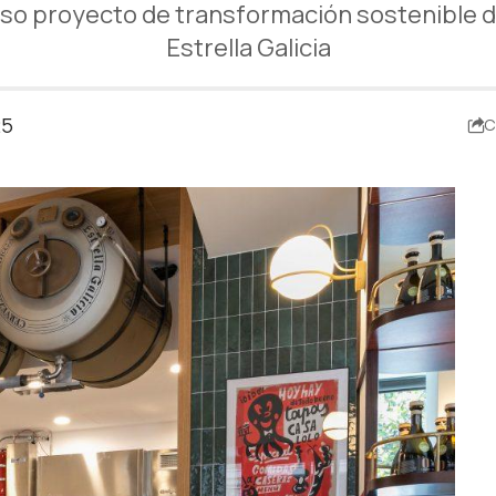
oso proyecto de transformación sostenible d
Estrella Galicia
25
C