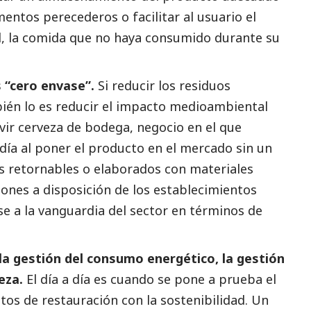
imentos perecederos o facilitar al usuario el
nal, la comida que no haya consumido durante su
 “cero envase”.
Si reducir los residuos
ién lo es reducir el impacto medioambiental
rvir cerveza de bodega, negocio en el que
 día al poner el producto en el mercado sin un
es retornables o elaborados con materiales
iones a disposición de los establecimientos
se a la vanguardia del sector en términos de
la gestión del consumo energético, la gestión
eza.
El día a día es cuando se pone a prueba el
os de restauración con la sostenibilidad. Un