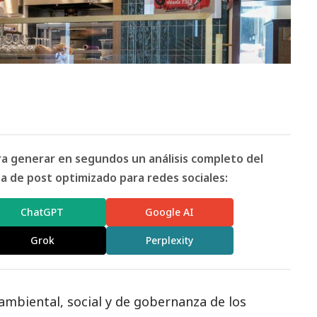
ara generar en segundos un análisis completo del
 de post optimizado para redes sociales:
ChatGPT
Google AI
Grok
Perplexity
oambiental,
social
y de gobernanza de los