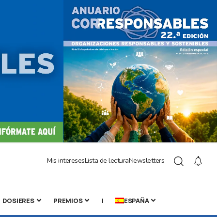
Mis intereses
Lista de lectura
Newsletters
DOSIERES
PREMIOS
|
ESPAÑA