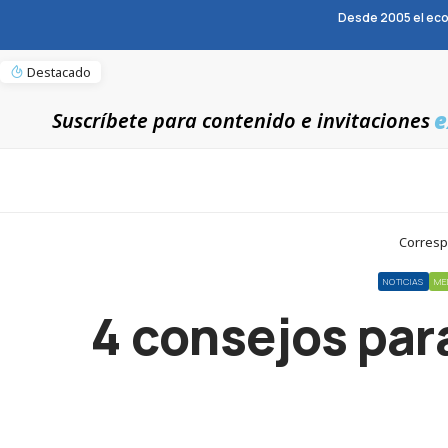
Desde 2005 el eco
Destacado
e
Suscríbete para contenido e invitaciones
Corresp
NOTICIAS
ME
4 consejos par