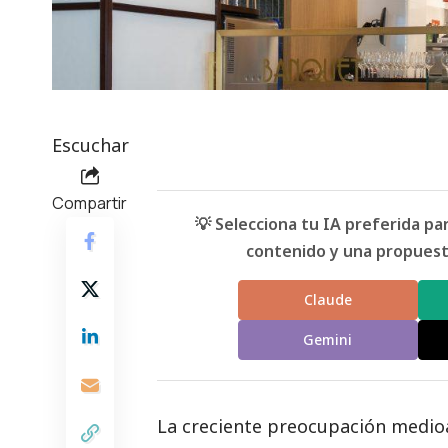
Escuchar
Compartir
💡 Selecciona tu IA preferida p
contenido y una propuesta
Claude
Gemini
La creciente preocupación medi