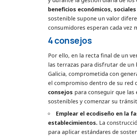
beneficios económicos, sociale
sostenible supone un valor difere
consumidores esperan cada vez má
4 consejos
Por ello, en la recta final de un v
las terrazas para disfrutar de un 
Galicia, comprometida con genera
el compromiso dentro de su red d
consejos
para conseguir que las
sostenibles y comenzar su tránsit
Emplear el ecodiseño en la fa
establecimientos.
La construcci
para aplicar estándares de sosten