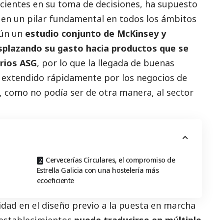
cientes en su toma de decisiones, ha supuesto
 en un pilar fundamental en todos los ámbitos
gún un
estudio conjunto de McKinsey y
esplazando su gasto hacia productos que se
erios ASG
, por lo que la llegada de buenas
a extendido rápidamente por los negocios de
, como no podía ser de otra manera, al sector
Cervecerías Circulares, el compromiso de
Estrella Galicia con una hostelería más
ecoeficiente
lidad en el diseño previo a la puesta en marcha
s establecimientos
puede traducirse en múltiple