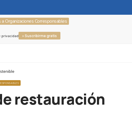
s a Organizaciones Corresponsables
» Suscribirme gratis
e privacidad
stenible
RESPONSABLES
de restauración