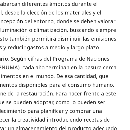
 abarcan diferentes ámbitos durante el
, desde la elección de los materiales y el
oncepción del entorno, donde se deben valorar
luminación o climatización, buscando siempre
Esto también permitirá disminuir las emisiones
y reducir gastos a medio y largo plazo
rio.
Según cifras
del Programa de Naciones
(PNUMA)
, cada año terminan en la basura cerca
alimentos en el mundo. De esa cantidad, que
limentos disponibles para el consumo humano,
ne de la restauración. Para hacer frente a este
e se pueden adoptar, como lo pueden ser
lecimiento para planificar y comprar una
cer la creatividad introduciendo recetas de
izar un almacenamiento del producto adecuado