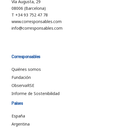
Vía Augusta, 29
08006 (Barcelona)
T +34 93 752 47 78
www.corresponsables.com
info@corresponsables.com
Corresponsables
Quiénes somos
Fundación
ObservaRSE
Informe de Sostenibilidad
Países
España
Argentina