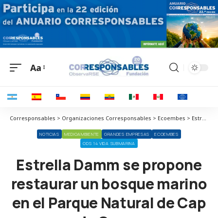
Aa
Corresponsables > Organizaciones Corresponsables > Ecoembes > Estrella Damm se propone restaurar un bosque marino en el Parque Natural de Cap de Creus
NOTICIAS
MEDIOAMBIENTE
GRANDES EMPRESAS
ECOEMBES
ODS 14 VIDA SUBMARINA
Estrella Damm se propone
restaurar un bosque marino
en el Parque Natural de Cap