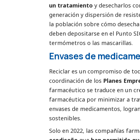
un tratamiento
y desecharlos co
generación y dispersión de resis
la población sobre cómo desecha
deben depositarse en el Punto SIGR
termómetros o las mascarillas.
Envases de medicame
Reciclar es un compromiso de todo
coordinación de los
Planes Empre
farmacéutico se traduce en un cr
farmacéutica por minimizar a tra
envases de medicamentos, logran
sostenibles.
Solo en 2022, las compañías far