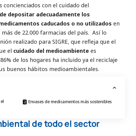
 concienciados con el cuidado del
de depositar adecuadamente los
 medicamentos caducados o no utilizados
en
 más de 22.000 farmacias del país. Así lo
inión
realizado para
SIGRE
, que refleja que el
ue el
cuidado del
medioambiente
es
86% de los hogares ha incluido ya el reciclaje
us buenos hábitos medioambientales.
el
Envases de medicamentos más sostenibles
ental de todo el sector