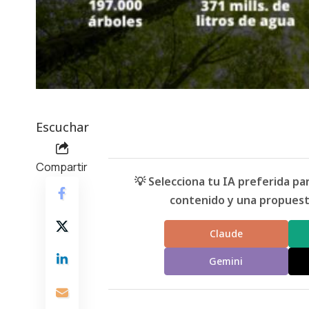
Escuchar
Compartir
💡 Selecciona tu IA preferida p
contenido y una propuesta
Claude
Gemini