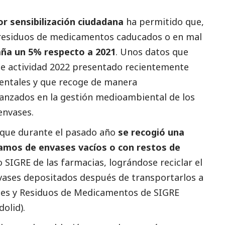
r sensibilización ciudadana
ha permitido que,
 y residuos de medicamentos caducados o en mal
ña un 5% respecto a 2021
. Unos datos que
de actividad 2022 presentado recientemente
ientales y que recoge de manera
anzados en la gestión medioambiental de los
envases.
 que durante el pasado año
se recogió una
ramos de envases vacíos o con restos de
o SIGRE de las farmacias, lográndose reciclar el
nvases depositados después de transportarlos a
vases y Residuos de Medicamentos de SIGRE
olid).