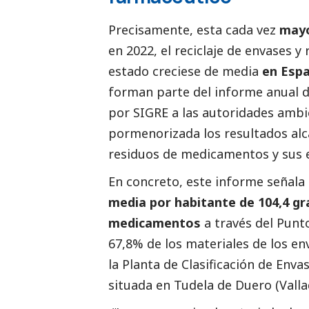
Precisamente, esta cada vez
mayo
en 2022, el reciclaje de envases
estado creciese de media
en Espa
forman parte del informe anual 
por SIGRE a las autoridades amb
pormenorizada los resultados alc
residuos de medicamentos y sus 
En concreto, este informe señala
media por habitante de 104,4 g
medicamentos
a través del Punt
67,8% de los materiales de los e
la Planta de Clasificación de En
situada en Tudela de Duero (Vallad