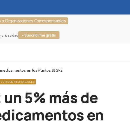
s a Organizaciones Corresponsables
» Suscribirme gratis
e privacidad
e medicamentos en los Puntos SIGRE
Y CONSUMO RESPONSABLES
2 un 5% más de
medicamentos en