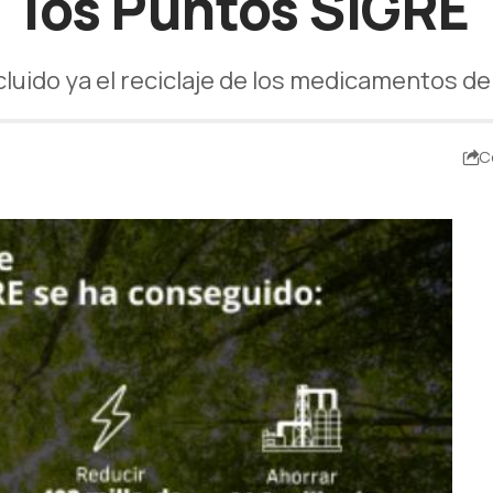
los Puntos SIGRE
cluido ya el reciclaje de los medicamentos 
C