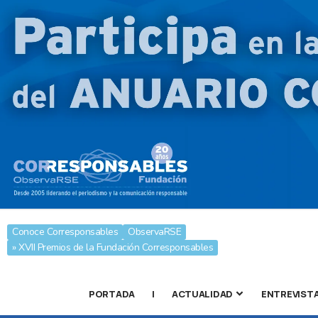
Conoce Corresponsables
ObservaRSE
» XVII Premios de la Fundación Corresponsables
PORTADA
|
ACTUALIDAD
ENTREVIST