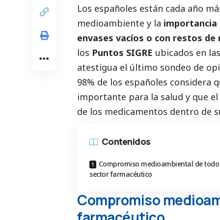
Los españoles están cada año más
medioambiente
y la
importancia 
envases vacíos o con restos de
los
Puntos SIGRE
ubicados en las
atestigua el último sondeo de
op
98% de los españoles considera q
importante para la salud y que el 
de los medicamentos dentro de s
Contenidos
Compromiso medioambiental de todo 
sector farmacéutico
Compromiso medioambi
farmacéutico