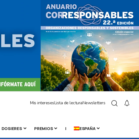
Mis intereses
Lista de lectura
Newsletters
DOSIERES
PREMIOS
|
ESPAÑA