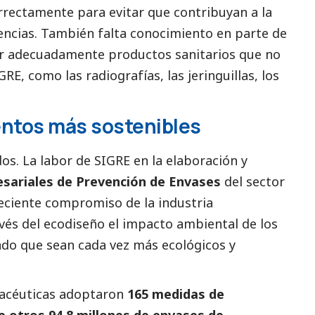
rrectamente para evitar que contribuyan a la
tencias. También falta conocimiento en parte de
r adecuadamente productos sanitarios que no
E, como las radiografías, las jeringuillas, los
ntos más sostenibles
s. La labor de SIGRE en la elaboración y
sariales de Prevención de Envases
del sector
eciente compromiso de la industria
vés del ecodiseño el impacto ambiental de los
do que sean cada vez más ecológicos y
macéuticas adoptaron
165 medidas de