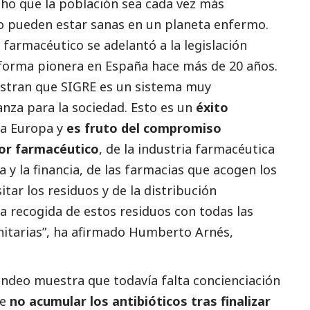
ho que la población sea cada vez más
o pueden estar sanas en un planeta enfermo.
farmacéutico se adelantó a la legislación
forma pionera en España hace más de 20 años.
stran que SIGRE es un sistema muy
anza para la sociedad. Esto es un
éxito
da Europa y
es fruto del compromiso
or farmacéutico
, de la industria farmacéutica
 y la financia, de las farmacias que acogen los
ar los residuos y de la distribución
a recogida de estos residuos con todas las
nitarias”, ha afirmado Humberto Arnés,
ondeo muestra que todavía falta concienciación
de
no acumular los antibióticos tras finalizar