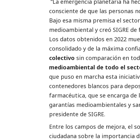
“La emergencia planetaria ha hec
consciente de que las personas n
Bajo esa misma premisa el sector 
medioambiental y creó SIGRE de 
Los datos obtenidos en 2022 mue
consolidado y de la máxima confi
colectivo
sin comparación en to
medioambiental de todo el sect
que puso en marcha esta iniciativa
contenedores blancos para deposit
farmacéutica, que se encarga de l
garantías medioambientales y sa
presidente de SIGRE.
Entre los campos de mejora, el s
ciudadana sobre la importancia 