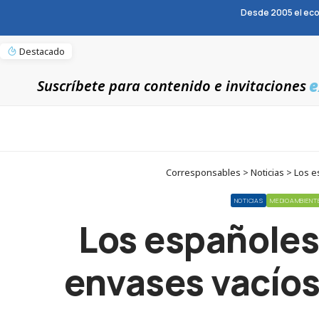
Desde 2005 el eco
Destacado
e
Suscríbete para contenido e invitaciones
Corresponsables > Noticias > Los 
NOTICIAS
MEDIOAMBIENT
Los españoles
envases vacíos