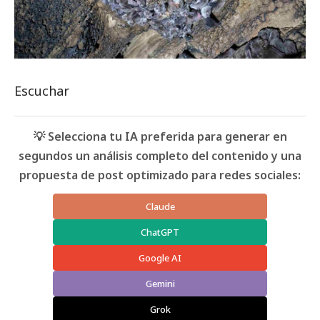
Escuchar
💡 Selecciona tu IA preferida para generar en
segundos un análisis completo del contenido y una
propuesta de post optimizado para redes sociales:
Claude
ChatGPT
Google AI
Gemini
Grok