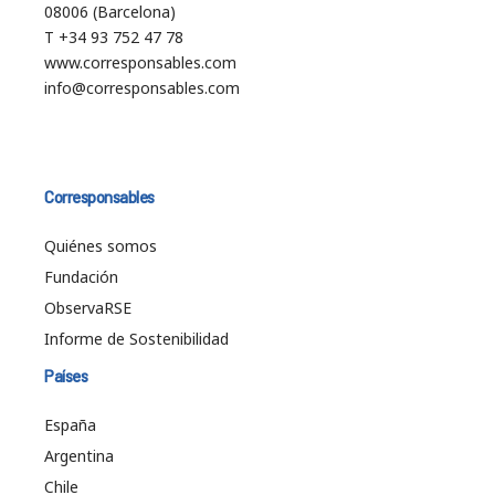
08006 (Barcelona)
T +34 93 752 47 78
www.corresponsables.com
info@corresponsables.com
Corresponsables
Quiénes somos
Fundación
ObservaRSE
Informe de Sostenibilidad
Países
España
Argentina
Chile