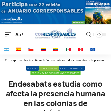
Aa
Corresponsables > Noticias > Endesabats estudia como afecta la presencia humana en las colonias de quirópteros
NOTICIAS
MEDIOAMBIENTE
GRANDES EMPRESAS
ODS 15 VIDA DE ECOSISTEMAS TERRESTRES
Endesabats estudia como
afecta la presencia humana
en las colonias de