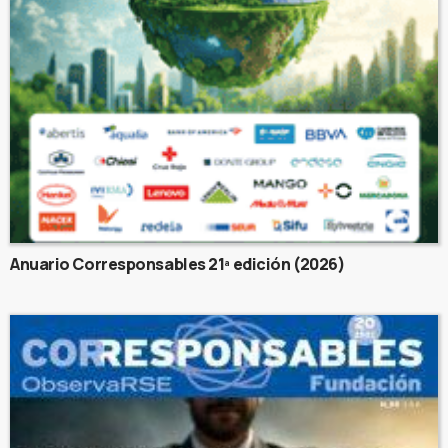
Anuario Corresponsables 21ª edición (2026)