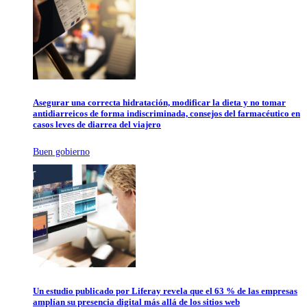
Asegurar una correcta hidratación, modificar la dieta y no tomar
antidiarreicos de forma indiscriminada, consejos del farmacéutico en
casos leves de diarrea del viajero
Buen gobierno
Un estudio publicado por Liferay revela que el 63 % de las empresas
amplían su presencia digital más allá de los sitios web