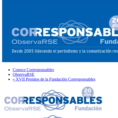
Conoce Corresponsables
ObservaRSE
» XVII Premios de la Fundación Corresponsables