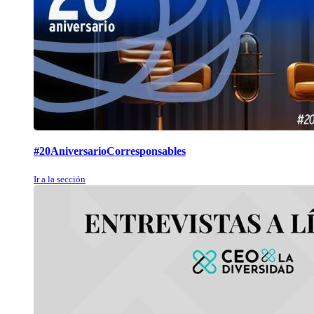
#20AniversarioCorresponsables
Ir a la sección