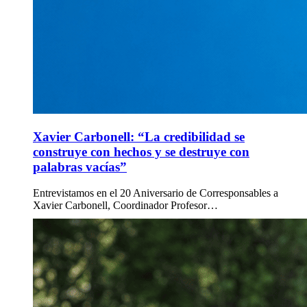
Xavier Carbonell: “La credibilidad se
construye con hechos y se destruye con
palabras vacías”
Entrevistamos en el 20 Aniversario de Corresponsables a
Xavier Carbonell, Coordinador Profesor…