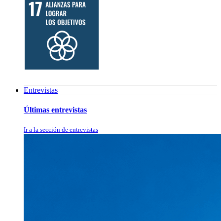
Entrevistas
Últimas entrevistas
Ir a la sección de entrevistas