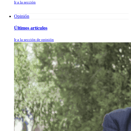
Ir a la sección
Opinión
Últimos artículos
Ir a la sección de opinión