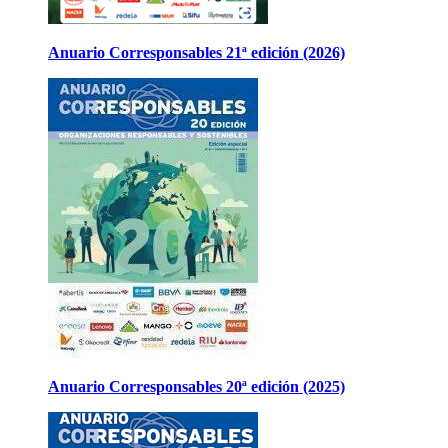
Anuario Corresponsables 21ª edición (2026)
Anuario Corresponsables 20ª edición (2025)