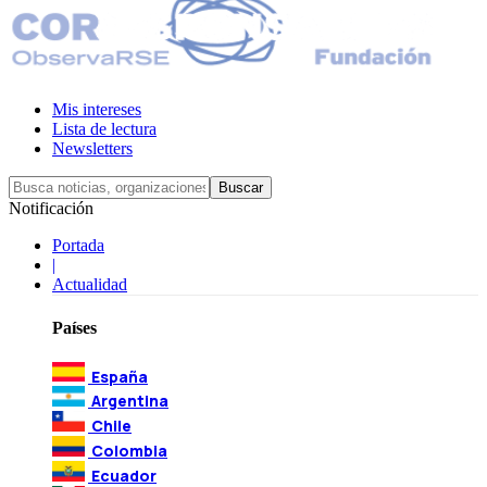
Mis intereses
Lista de lectura
Newsletters
Notificación
Portada
|
Actualidad
Países
España
Argentina
Chile
Colombia
Ecuador