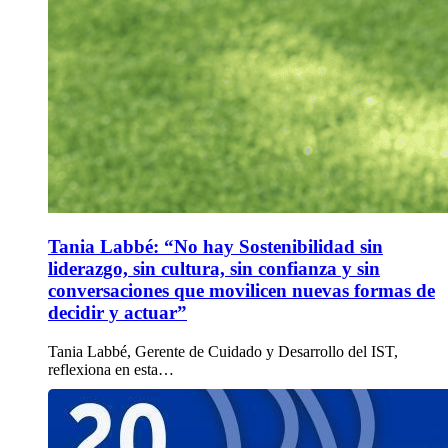
Tania Labbé: “No hay Sostenibilidad sin
liderazgo, sin cultura, sin confianza y sin
conversaciones que movilicen nuevas formas de
decidir y actuar”
Tania Labbé, Gerente de Cuidado y Desarrollo del IST,
reflexiona en esta…