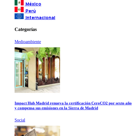
México
Perú
Internacional
Categorías
Medioambiente
Impact Hub Madrid renueva la certificación CeroCO2 por sexto año
y compensa sus emisiones en la Sierra de Madrid
Social