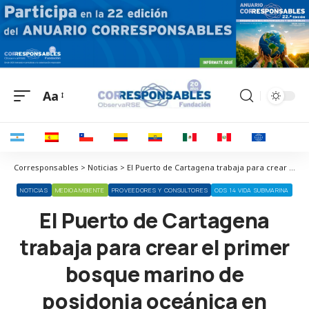
Aa
Corresponsables > Noticias > El Puerto de Cartagena trabaja para crear el primer bosque marino de posidonia oceánica en aguas portuarias
NOTICIAS
MEDIOAMBIENTE
PROVEEDORES Y CONSULTORES
ODS 14 VIDA SUBMARINA
El Puerto de Cartagena
trabaja para crear el primer
bosque marino de
posidonia oceánica en