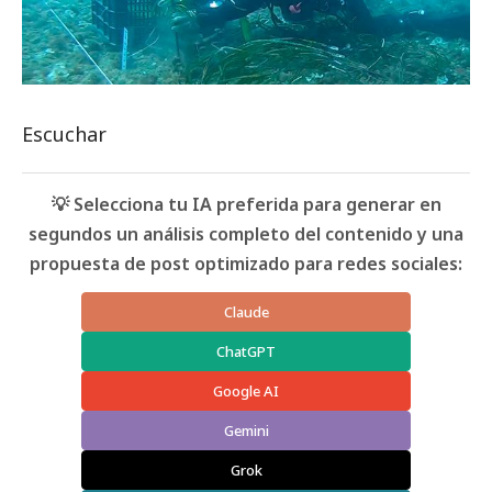
Escuchar
💡 Selecciona tu IA preferida para generar en
segundos un análisis completo del contenido y una
propuesta de post optimizado para redes sociales:
Claude
ChatGPT
Google AI
Gemini
Grok