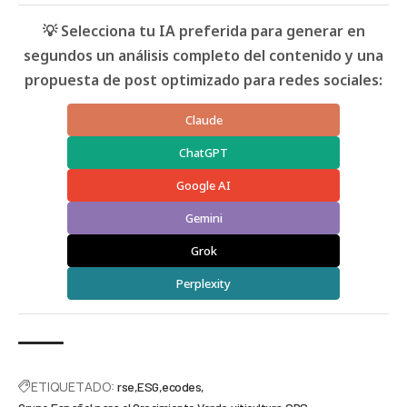
💡 Selecciona tu IA preferida para generar en
segundos un análisis completo del contenido y una
propuesta de post optimizado para redes sociales:
Claude
ChatGPT
Google AI
Gemini
Grok
Perplexity
ETIQUETADO:
rse
ESG
ecodes