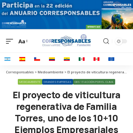
Aa
Corresponsables > Medioambiente > El proyecto de viticultura regenerativa de Familia Torres, uno de los 10+10 Ejemplos Empresariales #PorElClima
MEDIOAMBIENTE
GRANDES EMPRESAS
ODS 13 ACCIÓN POR EL CLIMA
El proyecto de viticultura
regenerativa de Familia
Torres, uno de los 10+10
Ejemplos Empresariales