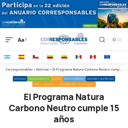
Aa
Corresponsables > Noticias > El Programa Natura Carbono Neutro cumple 15 años
NOTICIAS
MEDIOAMBIENTE
SOCIAL
BUEN GOBIERNO
GRANDES EMPRESAS
ODS 11 CIUDADES Y COMUNIDADES SOSTENIBLES
El Programa Natura
Carbono Neutro cumple 15
años