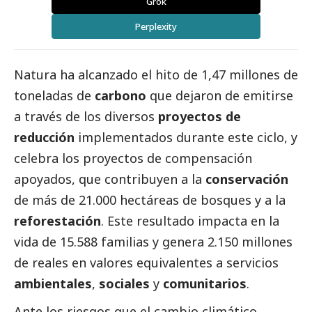
Grok
Perplexity
Natura
ha alcanzado el hito de 1,47 millones de
toneladas de
carbono
que dejaron de emitirse
a través de los diversos
proyectos de
reducción
implementados durante este ciclo, y
celebra los proyectos de compensación
apoyados, que contribuyen a la
conservación
de más de 21.000 hectáreas de bosques y a la
reforestación
. Este resultado impacta en la
vida de 15.588 familias y genera 2.150 millones
de reales en valores equivalentes a servicios
ambientales
,
sociales
y
comunitarios
.
Ante los riesgos que el cambio climático