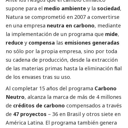
supone para el
medio ambiente
y la
sociedad
,
Natura
se comprometió en 2007 a convertirse
en una empresa
neutra en carbono
, mediante
la implementación de un programa que
mide
,
reduce
y
compensa
las
emisiones generadas
no sólo por la propia empresa, sino por toda
su cadena de producción, desde la extracción
de las materias primas hasta la eliminación final
de los envases tras su uso.
Al completar 15 años del programa
Carbono
Neutro
, alcanza la marca de más de 4 millones
de
créditos de carbono
compensados a través
de
47 proyectos
– 36 en Brasil y otros siete en
América Latina. El programa también genera