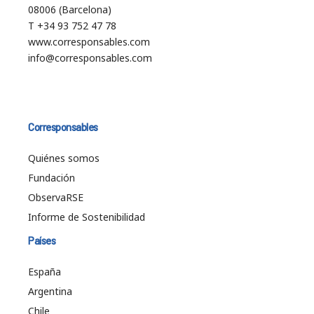
08006 (Barcelona)
T +34 93 752 47 78
www.corresponsables.com
info@corresponsables.com
Corresponsables
Quiénes somos
Fundación
ObservaRSE
Informe de Sostenibilidad
Países
España
Argentina
Chile