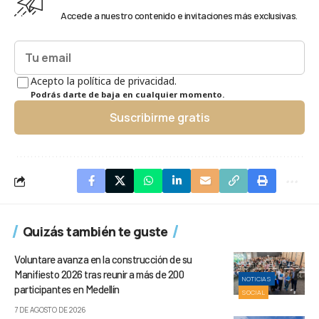
Accede a nuestro contenido e invitaciones más exclusivas.
Acepto la política de privacidad.
Podrás darte de baja en cualquier momento.
Suscribirme gratis
Quizás también te guste
Voluntare avanza en la construcción de su
Manifiesto 2026 tras reunir a más de 200
NOTICIAS
participantes en Medellín
SOCIAL
7 DE AGOSTO DE 2026