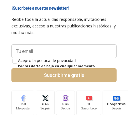
¡Suscríbete a nuestra newsletter!
Recibe toda la actualidad responsable, invitaciones
exclusivas, acceso a nuestras publicaciones históricas, y
mucho más…
Acepto la política de privacidad.
Podrás darte de baja en cualquier momento.
Suscribirme gratis
9.5K
41.4K
6.6K
1K
Google News
Me gusta
Seguir
Seguir
Suscríbete
Seguir