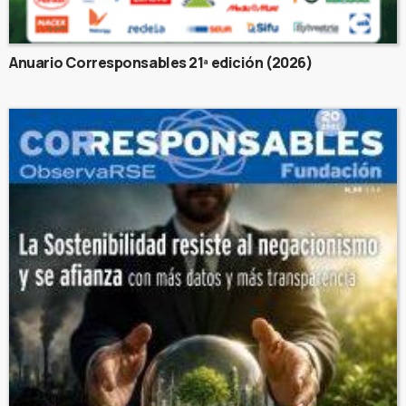
Anuario Corresponsables 21ª edición (2026)