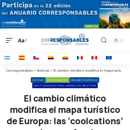
Aa
Corresponsables > Noticias > El cambio climático modifica el mapa turístico de Europa: las ‘coolcations’ ganan terreno frente a un sur asediado por olas de calor
NOTICIAS
MEDIOAMBIENTE
GRANDES EMPRESAS
ODS 17 ALIANZAS PARA LOGRAR LOS OBJETIVOS
El cambio climático
modifica el mapa turístico
de Europa: las ‘coolcations’