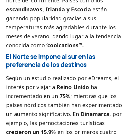
norte del continente. Países como los
escandinavos, Irlanda y Escocia
están
ganando popularidad gracias a sus
temperaturas más agradables durante los
meses de verano, dando lugar a la tendencia
conocida como
‘coolcations’”.
El Norte se impone al sur en las
preferencia de los destinos
Según un estudio realizado por eDreams, el
interés por viajar a
Reino Unido
ha
incrementado en un
75%
; mientras que los
países nórdicos también han experimentado
un aumento significativo. En
Dinamarca
, por
ejemplo, las pernoctaciones turísticas
crecieron un 15,9
% en los primeros cuatro