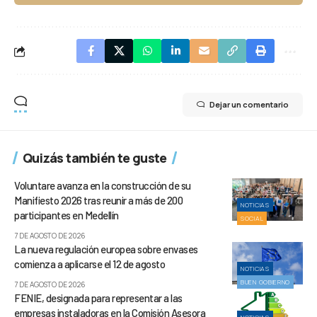
Dejar un comentario
Quizás también te guste
Voluntare avanza en la construcción de su
Manifiesto 2026 tras reunir a más de 200
NOTICIAS
participantes en Medellín
SOCIAL
7 DE AGOSTO DE 2026
La nueva regulación europea sobre envases
comienza a aplicarse el 12 de agosto
NOTICIAS
BUEN GOBIERNO
7 DE AGOSTO DE 2026
FENIE, designada para representar a las
empresas instaladoras en la Comisión Asesora