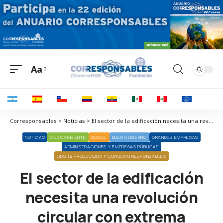
Aa
Corresponsables > Noticias > El sector de la edificación necesita una revolución circular con extrema urgencia
NOTICIAS
MEDIOAMBIENTE
SOCIAL
BUEN GOBIERNO
GRANDES EMPRESAS
ADMINISTRACIONES Y EMPRESAS PÚBLICAS
ODS 12 PRODUCCIÓN Y CONSUMO RESPONSABLES
El sector de la edificación
necesita una revolución
circular con extrema