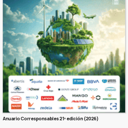
Anuario Corresponsables 21ª edición (2026)