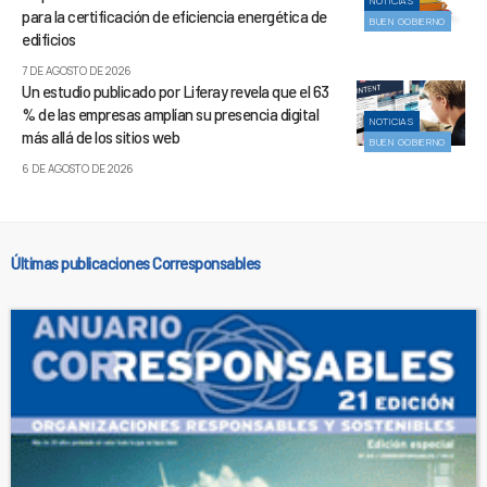
NOTICIAS
para la certificación de eficiencia energética de
BUEN GOBIERNO
edificios
7 DE AGOSTO DE 2026
Un estudio publicado por Liferay revela que el 63
% de las empresas amplían su presencia digital
NOTICIAS
más allá de los sitios web
BUEN GOBIERNO
6 DE AGOSTO DE 2026
Últimas publicaciones Corresponsables