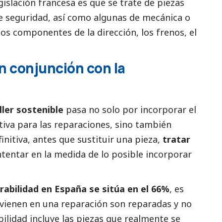
islación francesa es que se trate de piezas
e seguridad, así como algunas de mecánica o
os componentes de la dirección, los frenos, el
n conjunción con la
ller sostenible
pasa no solo por incorporar el
iva para las reparaciones, sino también
finitiva, antes que sustituir una pieza,
tratar
intentar en la medida de lo posible incorporar
arabilidad en España se sitúa en el 66%
, es
ervienen en una reparación son reparadas y no
bilidad incluye las piezas que realmente se