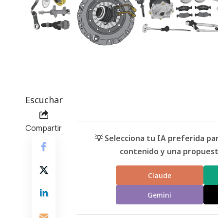
Escuchar
Compartir
💡 Selecciona tu IA preferida p
contenido y una propuesta
Claude
Gemini