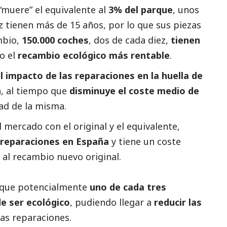
“muere” el equivalente al
3% del parque
, unos
z tienen más de 15 años, por lo que sus piezas
mbio,
150.000 coches
, dos de cada diez,
tienen
o el
recambio ecológico más rentable
.
l impacto de las reparaciones en la huella de
a, al tiempo que
disminuye el coste medio de
ad de la misma.
 mercado con el original y el equivalente,
 reparaciones en España
y tiene un coste
al recambio nuevo original.
s que potencialmente
uno de cada tres
e ser ecológico
, pudiendo llegar a
reducir las
as reparaciones.