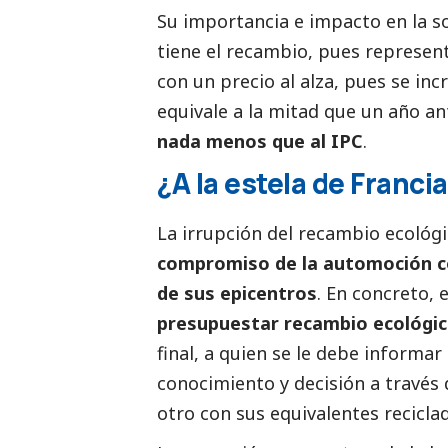
Su importancia e impacto en la s
tiene el recambio, pues represen
con un precio al alza, pues se in
equivale a la mitad que un año a
nada menos que al IPC
.
¿A la estela de Franci
La irrupción del recambio ecológi
compromiso de la automoción co
de sus epicentros
. En concreto, 
presupuestar recambio ecológi
final, a quien se le debe informar
conocimiento y decisión a través
otro con sus equivalentes recicla