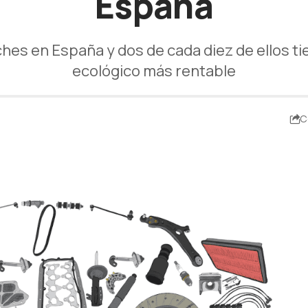
España
s en España y dos de cada diez de ellos ti
ecológico más rentable
C