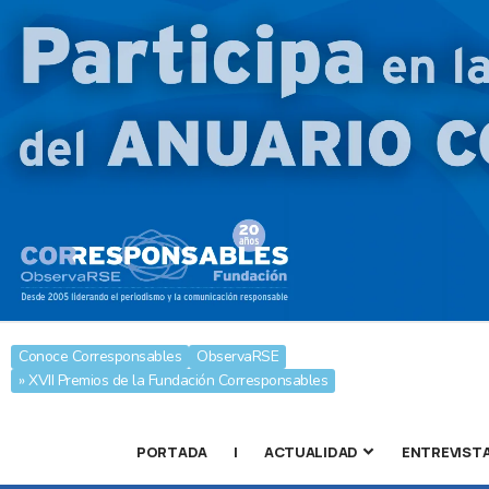
Conoce Corresponsables
ObservaRSE
» XVII Premios de la Fundación Corresponsables
PORTADA
|
ACTUALIDAD
ENTREVIST