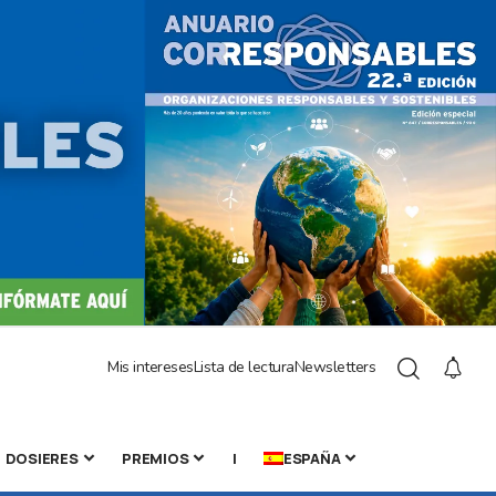
Mis intereses
Lista de lectura
Newsletters
DOSIERES
PREMIOS
|
ESPAÑA