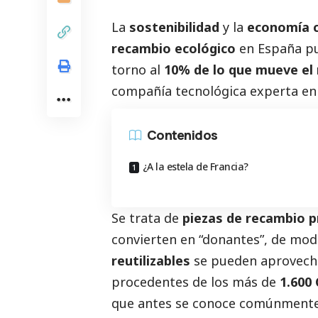
La
sostenibilidad
y la
economía c
recambio ecológico
en España pu
torno al
10% de lo que mueve el
compañía tecnológica experta en t
Contenidos
¿A la estela de Francia?
Se trata de
piezas de recambio p
convierten en “donantes”, de mod
reutilizables
se pueden aprovecha
procedentes de los más de
1.600
que antes se conoce comúnmente 