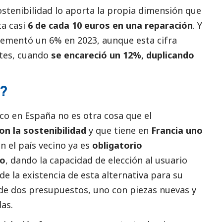
ostenibilidad lo aporta la propia dimensión que
ta casi
6 de cada 10 euros en una reparación
. Y
crementó un 6% en 2023, aunque esta cifra
ntes, cuando
se encareció un 12%, duplicando
a?
co en España no es otra cosa que el
n la sostenibilidad
y que tiene en
Francia uno
en el país vecino ya es
obligatorio
co
, dando la capacidad de elección al usuario
 de la existencia de esta alternativa para su
 de dos presupuestos, uno con piezas nuevas y
das.