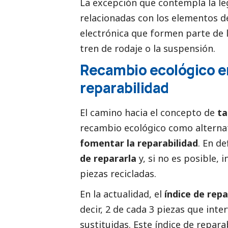
La excepción que contempla la leg
relacionadas con los elementos d
electrónica que formen parte de l
tren de rodaje o la suspensión.
Recambio ecológico e
reparabilidad
El camino hacia el concepto de
ta
recambio ecológico como alternat
fomentar la reparabilidad
. En de
de repararla
y, si no es posible, 
piezas recicladas.
En la actualidad, el
índice de rep
decir, 2 de cada 3 piezas que int
sustituidas. Este índice de repara