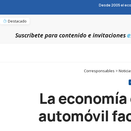
Desde 2005 el eco
Destacado
e
Suscríbete para contenido e invitaciones
Corresponsables > Noticias
La economía c
automóvil fa