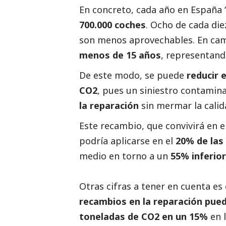
En concreto, cada año en España 
700.000 coches
. Ocho de cada die
son menos aprovechables. En ca
menos de 15 años
, representand
De este modo, se puede
reducir e
CO2
, pues un siniestro contamin
la reparación
sin mermar la calid
Este recambio, que convivirá en el
podría aplicarse en el
20% de las
medio en torno a un
55% inferior
Otras cifras a tener en cuenta e
recambios en la reparación pued
toneladas de CO2 en un 15%
en l