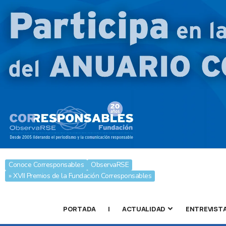
Conoce Corresponsables
ObservaRSE
» XVII Premios de la Fundación Corresponsables
PORTADA
|
ACTUALIDAD
ENTREVIST