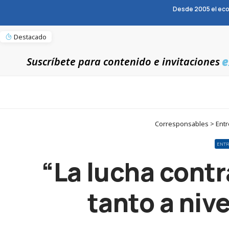
Desde 2005 el eco
Destacado
e
Suscríbete para contenido e invitaciones
Corresponsables > Entrevi
ENTR
“La lucha contra
tanto a niv