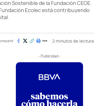
ación Sostenible de la Fundación CEOE.
o Fundación Ecolec está contribuyendo
tal.
2 minutos de lectura
ompartir
- Publicidad -