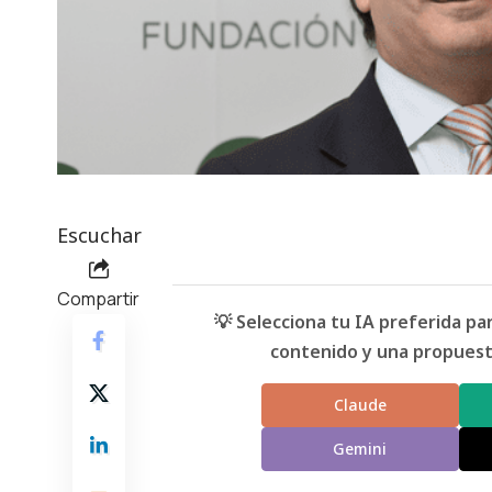
Escuchar
Compartir
💡 Selecciona tu IA preferida p
contenido y una propuesta
Claude
Gemini