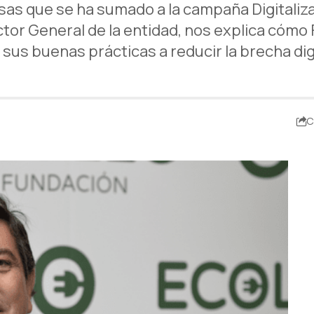
as que se ha sumado a la campaña Digitaliz
ector General de la entidad, nos explica cóm
 sus buenas prácticas a reducir la brecha digi
C