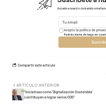
Accede a nuestro contenido e invitaci
Acepto la política de privac
Podrás darte de baja en cua
Suscrib
Compartir este artículo
ARTÍCULO ANTERIOR
“Iniciativas como ‘Digitalización Sostenible’
contribuyen a lograr varios ODS”