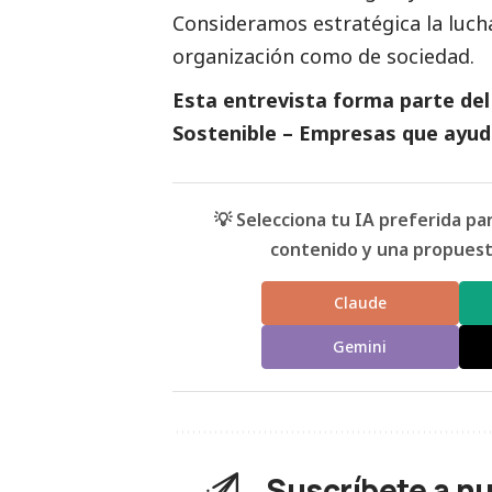
Consideramos estratégica la lucha 
organización como de sociedad.
Esta entrevista forma parte de
Sostenible – Empresas que ayudan
💡 Selecciona tu IA preferida p
contenido y una propuesta
Claude
Gemini
Suscríbete a n