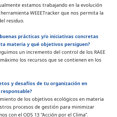
ualmente estamos trabajando en la evolución
la herramienta WEEETracker que nos permita la
del residuo.
buenas prácticas y/o iniciativas concretas
sta materia y qué objetivos persiguen?
eguimos un incremento del control de los RAEE
 máximo los recursos que se contienen en los
etos y desafíos de tu organización en
 responsable?
iento de los objetivos ecológicos en materia
stros procesos de gestión para minimizar
nos con el ODS 13 “Acción por el Clima”.