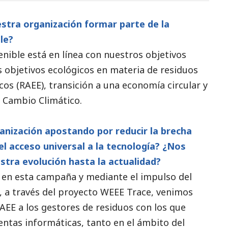
stra organización formar parte de la
le?
enible
está en línea con nuestros objetivos
s objetivos ecológicos en materia de residuos
cos (RAEE), transición a una economía circular y
l Cambio Climático.
anización apostando por reducir la brecha
del acceso universal a la tecnología? ¿Nos
tra evolución hasta la actualidad?
n en esta campaña y mediante el impulso del
 a través del proyecto WEEE Trace, venimos
RAEE a los gestores de residuos con los que
ntas informáticas, tanto en el ámbito del