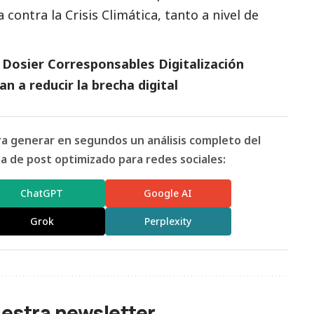
contra la Crisis Climática, tanto a nivel de
l
Dosier Corresponsables Digitalización
 a reducir la brecha digital
ara generar en segundos un análisis completo del
 de post optimizado para redes sociales:
ChatGPT
Google AI
Grok
Perplexity
uestra newsletter