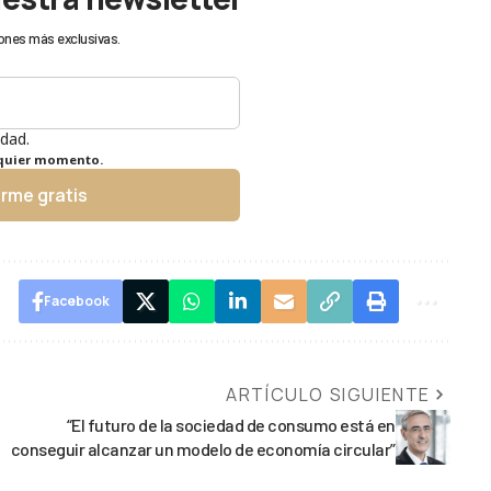
ones más exclusivas.
idad.
lquier momento.
irme gratis
Facebook
ARTÍCULO SIGUIENTE
“El futuro de la sociedad de consumo está en
conseguir alcanzar un modelo de economía circular”