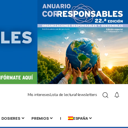
Mis intereses
Lista de lectura
Newsletters
DOSIERES
PREMIOS
|
ESPAÑA