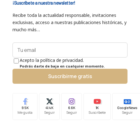
¡Suscríbete a nuestra newsletter!
Recibe toda la actualidad responsable, invitaciones
exclusivas, acceso a nuestras publicaciones históricas, y
mucho más…
Acepto la política de privacidad.
Podrás darte de baja en cualquier momento.
Suscribirme gratis
9.5K
41.4K
6.6K
1K
Google News
Me gusta
Seguir
Seguir
Suscríbete
Seguir