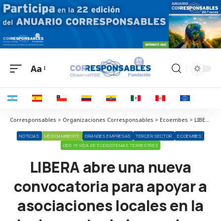
Aa
Corresponsables > Organizaciones Corresponsables > Ecoembes > LIBERA abre una nueva convocatoria para apoyar a asociaciones locales en la lucha contra la basuraleza
NOTICIAS
MEDIOAMBIENTE
GRANDES EMPRESAS
TERCER SECTOR
ECOEMBES
ODS 15 VIDA DE ECOSISTEMAS TERRESTRES
LIBERA abre una nueva
convocatoria para apoyar a
asociaciones locales en la