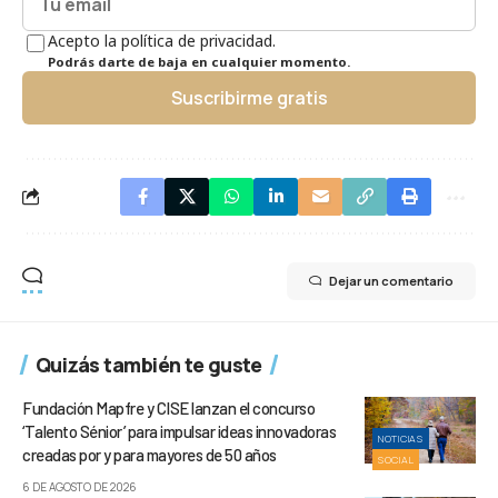
Acepto la política de privacidad.
Podrás darte de baja en cualquier momento.
Suscribirme gratis
Dejar un comentario
Quizás también te guste
Fundación Mapfre y CISE lanzan el concurso
‘Talento Sénior’ para impulsar ideas innovadoras
NOTICIAS
creadas por y para mayores de 50 años
SOCIAL
6 DE AGOSTO DE 2026