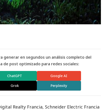
ara generar en segundos un análisis completo del
 de post optimizado para redes sociales:
ChatGPT
Google AI
Grok
Perplexity
igital Realty Francia, Schneider Electric Francia