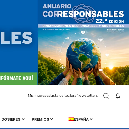
Mis intereses
Lista de lectura
Newsletters
DOSIERES
PREMIOS
|
ESPAÑA