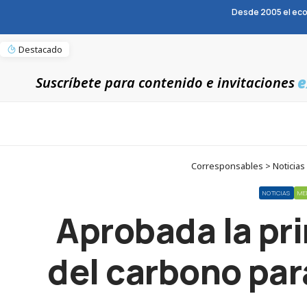
Desde 2005 el eco
Destacado
e
Suscríbete para contenido e invitaciones
Corresponsables > Noticias 
NOTICIAS
ME
Aprobada la pr
del carbono par