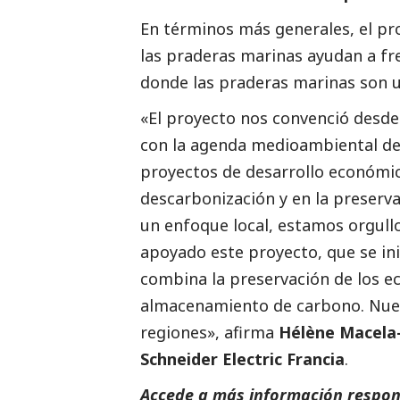
En términos más generales, el proy
las praderas marinas ayudan a fre
donde las praderas marinas son u
«El proyecto nos convenció desde
con la agenda medioambiental de 
proyectos de desarrollo económi
descarbonización y en la preserva
un enfoque local, estamos orgul
apoyado este proyecto, que se ini
combina la preservación de los e
almacenamiento de carbono. Nues
regiones», afirma
Hélène Macela-
Schneider Electric Francia
.
Accede a más información respons