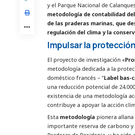
y el Parque Nacional de Calanque
metodología de contabilidad del
de las praderas marinas, que d
regulación del clima y la conser
Impulsar la protección
El proyecto de investigación «
Pro
metodología dedicada a la protec
doméstico francés – “
Label bas-
una reducción potencial de 24.000
existencia de una metodología ac
contribuye a apoyar la acción clim
Esta
metodología
pionera allana
importante reserva de carbono y 
Praderas de Posidonia- y ha sido 