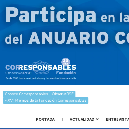
Conoce Corresponsables
ObservaRSE
» XVII Premios de la Fundación Corresponsables
PORTADA
|
ACTUALIDAD
ENTREVIST