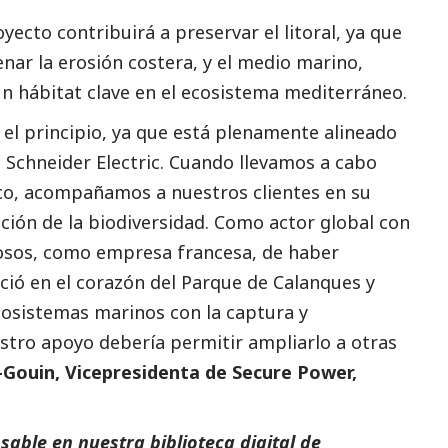
ecto contribuirá a preservar el litoral, ya que
nar la erosión costera, y el medio marino,
n hábitat clave en el ecosistema mediterráneo.
 el principio, ya que está plenamente alineado
Schneider Electric. Cuando llevamos a cabo
co, acompañamos a nuestros clientes en su
ción de la biodiversidad. Como actor global con
losos, como empresa francesa, de haber
ció en el corazón del Parque de Calanques y
cosistemas marinos con la captura y
tro apoyo debería permitir ampliarlo a otras
Gouin, Vicepresidenta de Secure Power,
able en nuestra biblioteca digital de