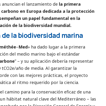
s anuncian el lanzamiento de
la primera
 carbono en Europa dedicada a la protección
esempeñan un papel fundamental en la
vación de la biodiversidad mundial.
 de la biodiversidad marina
méthée
–
Med
» ha dado lugar a la primera
ción del medio marino bajo el estándar
carbone
” – y su aplicación debería representar
 tCO2e/año de media. Al garantizar la
orde con las mejores prácticas, el proyecto
ática al ritmo requerido por la ciencia.
 el camino para la conservación eficaz de una
un hábitat natural clave del Mediterráneo – las
aprobada por la Dirección General de Energía y