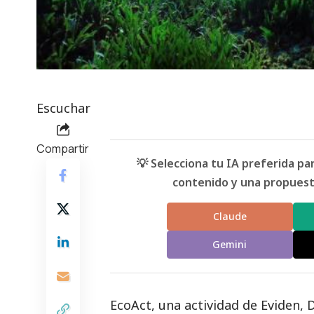
Escuchar
Compartir
💡 Selecciona tu IA preferida p
contenido y una propuesta
Claude
Gemini
EcoAct
, una actividad de Eviden, D