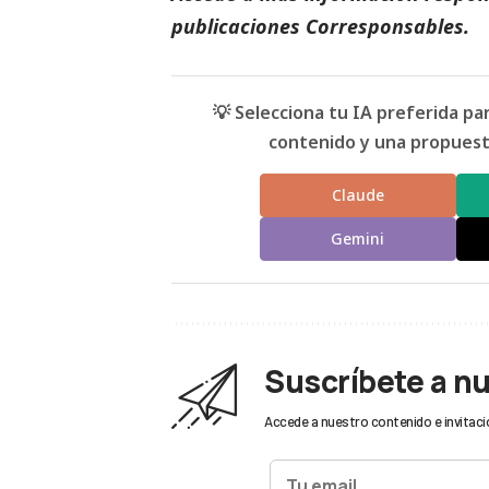
publicaciones Corresponsables
.
💡 Selecciona tu IA preferida p
contenido y una propuesta
Claude
Gemini
Suscríbete a n
Accede a nuestro contenido e invitaci