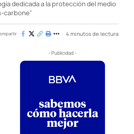
gía dedicada a la protección del medio
as-carbone”
4 minutos de lectura
ompartir
- Publicidad -