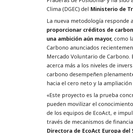
Clima (DGEC) del
Ministerio de Tr
La nueva metodología responde a
proporcionar créditos de carbon
una ambición aún mayor,
como la
Carbono
anunciados recientement
Mercado Voluntario de Carbono. E
acerca más a los niveles de inver
carbono desempeñen plenamente su
hacia el cero neto y la ampliación
«Este proyecto es la prueba concr
pueden movilizar el conocimiento
de los equipos de EcoAct, e impul
través de mecanismos de financia
Directora de EcoAct Europa del 