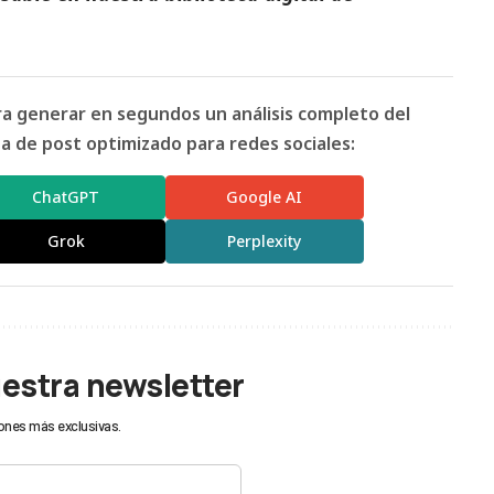
ara generar en segundos un análisis completo del
 de post optimizado para redes sociales:
ChatGPT
Google AI
Grok
Perplexity
uestra newsletter
ones más exclusivas.