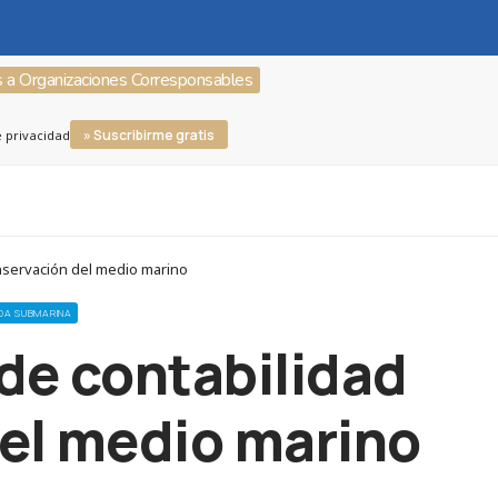
s a Organizaciones Corresponsables
» Suscribirme gratis
e privacidad
onservación del medio marino
IDA SUBMARINA
de contabilidad
del medio marino