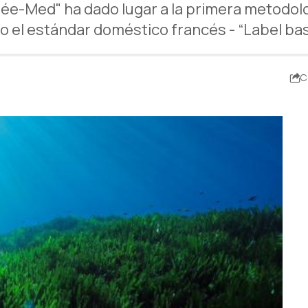
ée-Med" ha dado lugar a la primera metodolo
o el estándar doméstico francés - “Label b
C