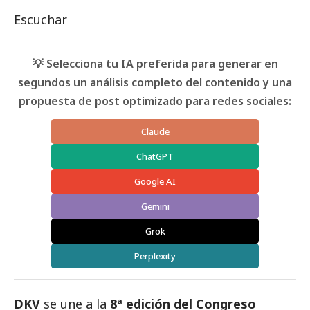
Escuchar
💡 Selecciona tu IA preferida para generar en
segundos un análisis completo del contenido y una
propuesta de post optimizado para redes sociales:
Claude
ChatGPT
Google AI
Gemini
Grok
Perplexity
DKV
se une a la
8ª edición del Congreso