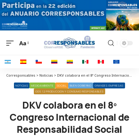
Aa
Corresponsables > Noticias > DKV colabora en el 8º Congreso Internacional de Responsabilidad Social
NOTICIAS
MEDIOAMBIENTE
SOCIAL
BUEN GOBIERNO
GRANDES EMPRESAS
ODS 12 PRODUCCIÓN Y CONSUMO RESPONSABLES
DKV colabora en el 8º
Congreso Internacional de
Responsabilidad Social