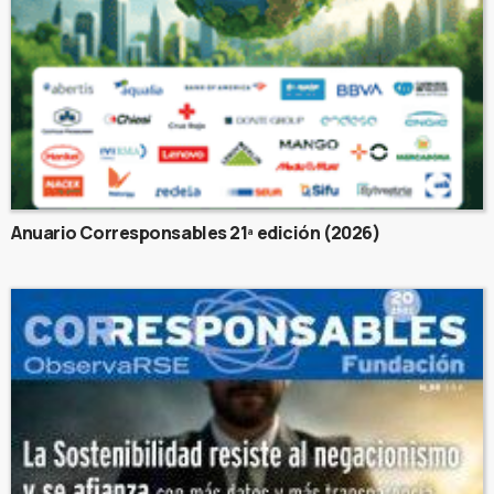
Anuario Corresponsables 21ª edición (2026)