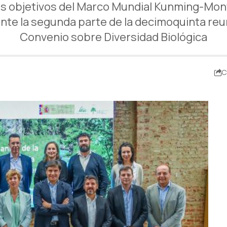
os objetivos del Marco Mundial Kunming-Mont
te la segunda parte de la decimoquinta reun
Convenio sobre Diversidad Biológica
C