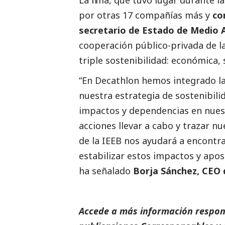
por otras 17 compañías más y
co
secretario de Estado de Medio
cooperación público-privada de la
triple sostenibilidad: económica,
“En Decathlon hemos integrado la 
nuestra estrategia de sostenibili
impactos y dependencias en nuest
acciones llevar a cabo y trazar n
de la IEEB nos ayudará a encontr
estabilizar estos impactos y apos
ha señalado
Borja Sánchez, CEO
Accede a más información respons