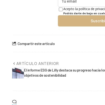
Acepto la política de privac
Podrás darte de baja en cua
Suscrib
Compartir este artículo
ARTÍCULO ANTERIOR
El informe ESG de Lilly destaca su progreso hacia lo
objetivos de sostenibilidad