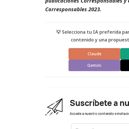
publicaciones Corresponsables
y 
Corresponsables
2023.
💡 Selecciona tu IA preferida p
contenido y una propuesta
Claude
Gemini
Suscríbete a n
Accede a nuestro contenido e invitaci