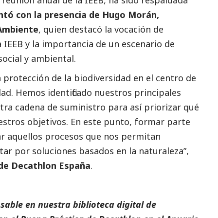
ntó con la presencia de Hugo Morán,
 Ambiente
, quien destacó la vocación de
 IEEB y la importancia de un escenario de
social
y ambiental.
protección de la biodiversidad en el centro de
dad. Hemos identificado nuestros principales
ra cadena de suministro para así priorizar qué
uestros objetivos. En este punto, formar parte
ar aquellos procesos que nos permitan
tar por soluciones basados en la naturaleza”,
 de Decathlon España
.
able en nuestra biblioteca digital de