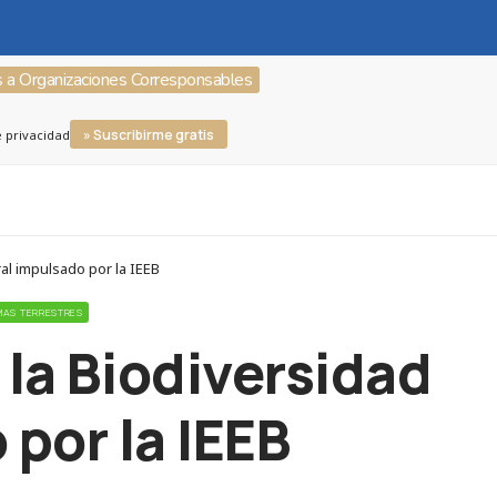
s a Organizaciones Corresponsables
» Suscribirme gratis
e privacidad
ral impulsado por la IEEB
EMAS TERRESTRES
 la Biodiversidad
 por la IEEB