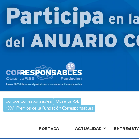
Conoce Corresponsables
ObservaRSE
» XVII Premios de la Fundación Corresponsables
PORTADA
|
ACTUALIDAD
ENTREVIST