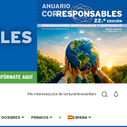
Mis intereses
Lista de lectura
Newsletters
DOSIERES
PREMIOS
|
ESPAÑA