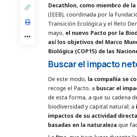
Decathlon
, como miembro de la 
(IEEB), coordinada por la Fundaci
Transición Ecológica y el Reto De
mayo,
el nuevo Pacto por la Biod
así los objetivos del Marco Mun
Biológica (COP15) de las Nacion
Buscar el impacto net
De este modo,
la compañía se 
recoge el Pacto, a
buscar el impa
de esta forma, a que su cadena de
biodiversidad y capital natural; a
impactos de su actividad direct
basadas en la naturaleza
que fac
La firma, que tuvo lugar durante l