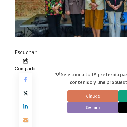
Escuchar
Compartir
💡 Selecciona tu IA preferida p
contenido y una propuesta
Claude
Gemini