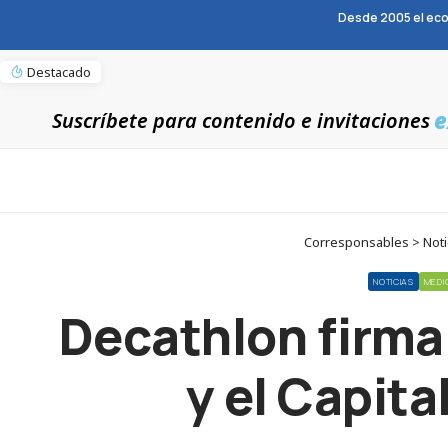
Desde 2005 el eco
Destacado
e
Suscríbete para contenido e invitaciones
Corresponsables > Notici
NOTICIAS
MEDI
Decathlon firma 
y el Capita