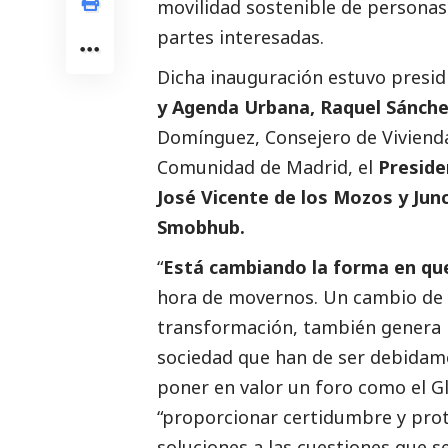
movilidad sostenible de personas 
partes interesadas.
Dicha inauguración estuvo presid
y Agenda Urbana, Raquel Sánche
Domínguez, Consejero de Vivienda
Comunidad de Madrid, el
Preside
José Vicente de los Mozos y Ju
Smobhub.
“
Está cambiando la forma en qu
hora de movernos. Un cambio de 
transformación, también genera 
sociedad que han de ser debidam
poner en valor un foro como el Gl
“proporcionar certidumbre y prot
soluciones a las cuestiones que s