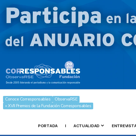
Conoce Corresponsables
ObservaRSE
» XVII Premios de la Fundación Corresponsables
PORTADA
|
ACTUALIDAD
ENTREVIST