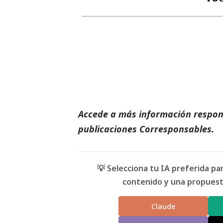
Accede a más información respons
publicaciones Corresponsables
.
💡 Selecciona tu IA preferida p
contenido y una propuesta
Claude