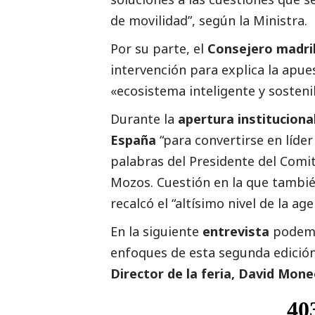
de movilidad”, según la Ministra.
Por su parte, el
Consejero madri
intervención para explica la apu
«ecosistema inteligente y sostenib
Durante la
apertura instituciona
España
“para convertirse en líder
palabras del Presidente del Comit
Mozos. Cuestión en la que tambié
recalcó el “altísimo nivel de la ag
En la siguiente
entrevista
podemo
enfoques de esta segunda edición 
Director de la feria, David Mon