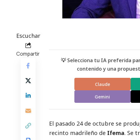
Escuchar
Compartir
💡 Selecciona tu IA preferida p
contenido y una propuesta
Claude
Gemini
El pasado 24 de octubre se produ
recinto madrileño de
Ifema
. Se 