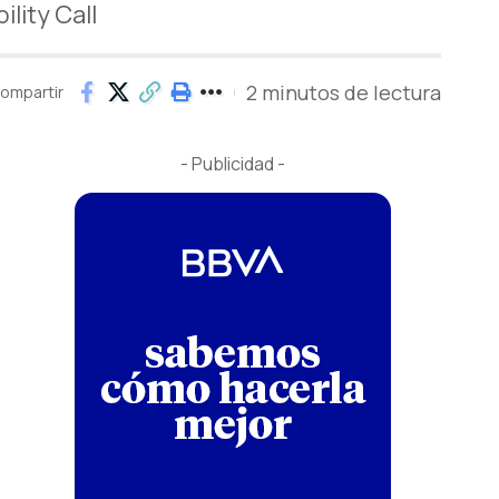
lity Call
2 minutos de lectura
ompartir
- Publicidad -