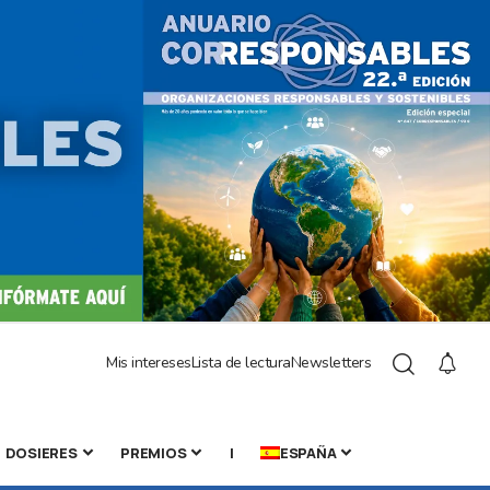
Mis intereses
Lista de lectura
Newsletters
DOSIERES
PREMIOS
|
ESPAÑA