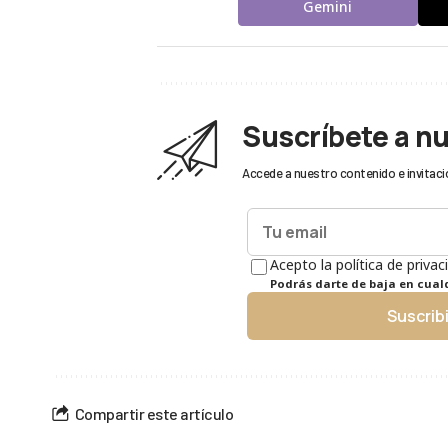
Gemini
Suscríbete a n
Accede a nuestro contenido e invitaci
Acepto la política de privac
Podrás darte de baja en cua
Suscrib
Compartir este artículo