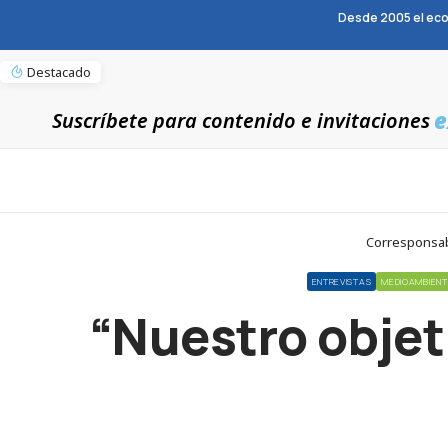
Desde 2005 el eco
Destacado
e
Suscríbete para contenido e invitaciones
Corresponsabl
ENTREVISTAS
MEDIOAMBIENT
“Nuestro objeti