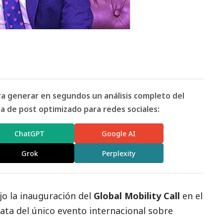
ara generar en segundos un análisis completo del
 de post optimizado para redes sociales:
ChatGPT
Google AI
Grok
Perplexity
jo la inauguración del
Global Mobility Call
en el
trata del único evento internacional sobre