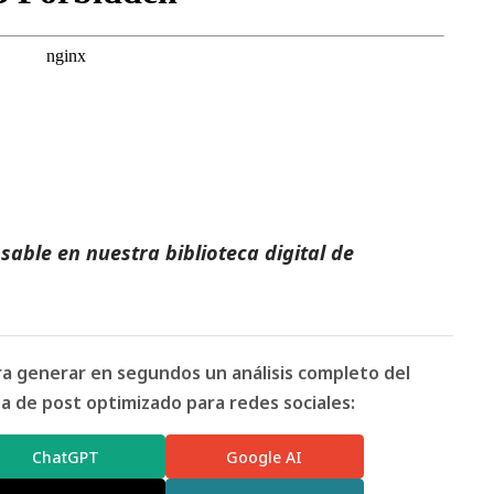
able en nuestra biblioteca digital de
ara generar en segundos un análisis completo del
 de post optimizado para redes sociales:
ChatGPT
Google AI