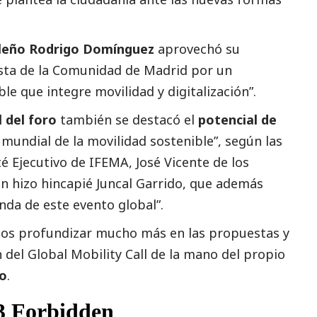
leño Rodrigo Domínguez
aprovechó su
esta de la Comunidad de Madrid por un
le que integre movilidad y digitalización”.
l del foro
también se destacó el
potencial de
 mundial de la movilidad sostenible”, según las
é Ejecutivo de IFEMA, José Vicente de los
n hizo hincapié Juncal Garrido, que además
enda de este evento global”.
s profundizar mucho más en las propuestas y
del Global Mobility Call de la mano del propio
eo
.