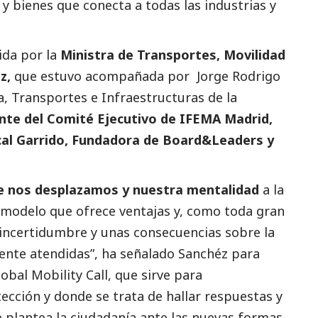
y bienes que conecta a todas las industrias y
ida por la
Ministra de Transportes, Movilidad
z,
que estuvo acompañada por Jorge Rodrigo
, Transportes e Infraestructuras de la
nte del Comité Ejecutivo de IFEMA Madrid,
ncal Garrido, Fundadora de Board&Leaders y
e nos desplazamos y nuestra mentalidad
a la
modelo que ofrece ventajas y, como toda gran
incertidumbre y unas consecuencias sobre la
ente atendidas”, ha señalado Sanchéz para
obal Mobility Call, que sirve para
ección y donde se trata de hallar respuestas y
e plantea la ciudadanía ante las nuevas formas