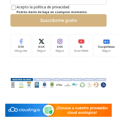
Acepto la política de privacidad.
Podrás darte de baja en cualquier momento.
Suscribirme gratis
9.5K
41.4K
6.6K
1K
Google News
Me gusta
Seguir
Seguir
Suscríbete
Seguir