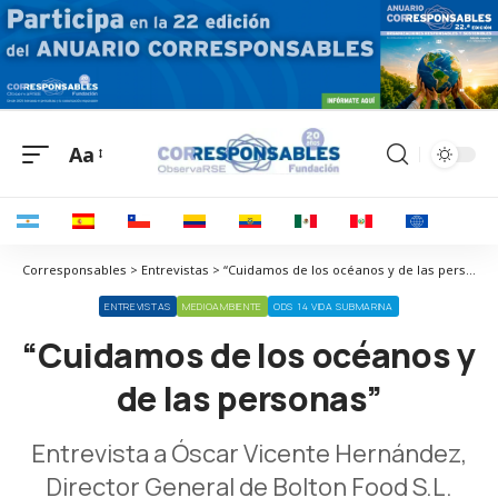
Aa
Corresponsables > Entrevistas > “Cuidamos de los océanos y de las personas”
ENTREVISTAS
MEDIOAMBIENTE
ODS 14 VIDA SUBMARINA
“Cuidamos de los océanos y
de las personas”
Entrevista a Óscar Vicente Hernández,
Director General de Bolton Food S.L.