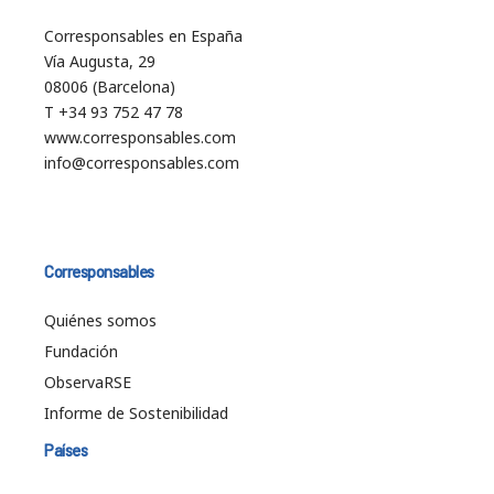
Corresponsables en España
Vía Augusta, 29
08006 (Barcelona)
T +34 93 752 47 78
www.corresponsables.com
info@corresponsables.com
Corresponsables
Quiénes somos
Fundación
ObservaRSE
Informe de Sostenibilidad
Países