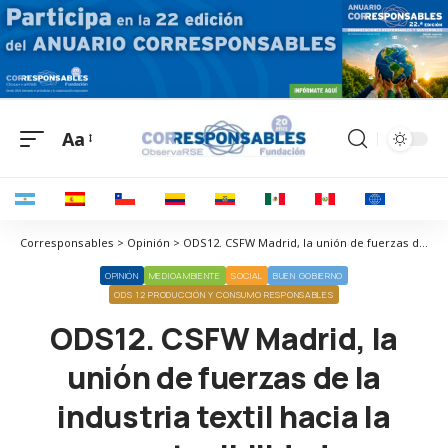
Aa
Corresponsables > Opinión > ODS12. CSFW Madrid, la unión de fuerzas de la industria textil hacia la sostenibilidad
OPINIÓN
MEDIOAMBIENTE
SOCIAL
BUEN GOBIERNO
ODS 12 PRODUCCIÓN Y CONSUMO RESPONSABLES
ODS12. CSFW Madrid, la
unión de fuerzas de la
industria textil hacia la