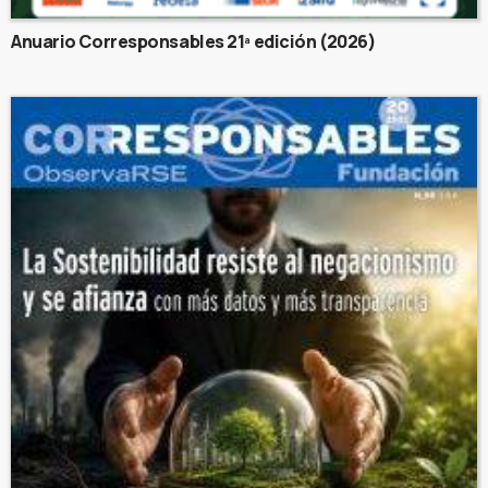
Anuario Corresponsables 21ª edición (2026)