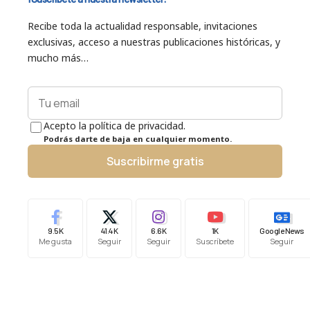
Recibe toda la actualidad responsable, invitaciones
exclusivas, acceso a nuestras publicaciones históricas, y
mucho más…
Acepto la política de privacidad.
Podrás darte de baja en cualquier momento.
Suscribirme gratis
9.5K
41.4K
6.6K
1K
Google News
Me gusta
Seguir
Seguir
Suscríbete
Seguir