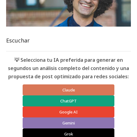
Escuchar
💡 Selecciona tu IA preferida para generar en
segundos un análisis completo del contenido y una
propuesta de post optimizado para redes sociales:
Claude
ChatGPT
Google AI
Gemini
Grok