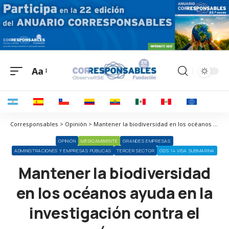
Aa
Corresponsables > Opinión > Mantener la biodiversidad en los océanos ayuda en la investigación contra el cáncer
OPINIÓN
MEDIOAMBIENTE
GRANDES EMPRESAS
ADMINISTRACIONES Y EMPRESAS PÚBLICAS
TERCER SECTOR
ODS 14 VIDA SUBMARINA
Mantener la biodiversidad
en los océanos ayuda en la
investigación contra el