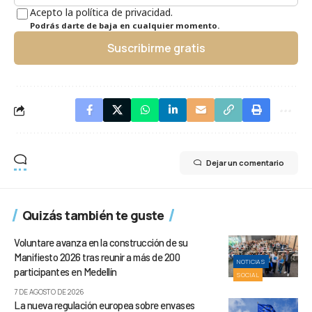
Acepto la política de privacidad.
Podrás darte de baja en cualquier momento.
Suscribirme gratis
Dejar un comentario
Quizás también te guste
Voluntare avanza en la construcción de su
Manifiesto 2026 tras reunir a más de 200
NOTICIAS
participantes en Medellín
SOCIAL
7 DE AGOSTO DE 2026
La nueva regulación europea sobre envases