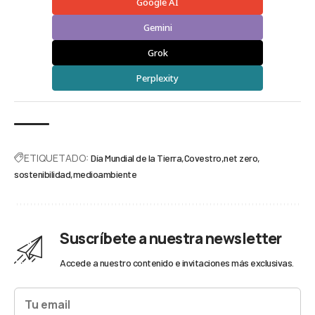
Google AI
Gemini
Grok
Perplexity
ETIQUETADO:
Día Mundial de la Tierra
Covestro
net zero
sostenibilidad
medioambiente
Suscríbete a nuestra newsletter
Accede a nuestro contenido e invitaciones más exclusivas.