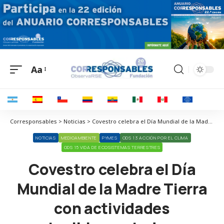
Aa
Corresponsables > Noticias > Covestro celebra el Día Mundial de la Madre Tierra con actividades sostenibles en todas sus instalaciones en España
NOTICIAS
MEDIOAMBIENTE
PYMES
ODS 13 ACCIÓN POR EL CLIMA
ODS 15 VIDA DE ECOSISTEMAS TERRESTRES
Covestro celebra el Día
Mundial de la Madre Tierra
con actividades