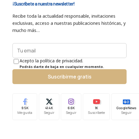
¡Suscríbete a nuestra newsletter!
Recibe toda la actualidad responsable, invitaciones
exclusivas, acceso a nuestras publicaciones históricas, y
mucho más…
Acepto la política de privacidad.
Podrás darte de baja en cualquier momento.
Suscribirme gratis
9.5K
41.4K
6.6K
1K
Google News
Me gusta
Seguir
Seguir
Suscríbete
Seguir