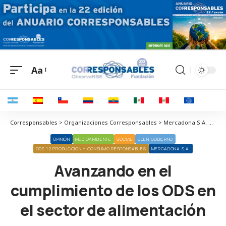
Aa
Corresponsables > Organizaciones Corresponsables > Mercadona S.A. > Avanzando en el cumplimiento de los ODS en el sector de alimentación
OPINIÓN
MEDIOAMBIENTE
SOCIAL
BUEN GOBIERNO
ODS 12 PRODUCCIÓN Y CONSUMO RESPONSABLES
MERCADONA S.A.
Avanzando en el
cumplimiento de los ODS en
el sector de alimentación