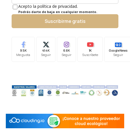
Acepto la política de privacidad.
Podrás darte de baja en cualquier momento.
Suscribirme gratis
9.5K
41.4K
6.6K
1K
Google News
Me gusta
Seguir
Seguir
Suscríbete
Seguir