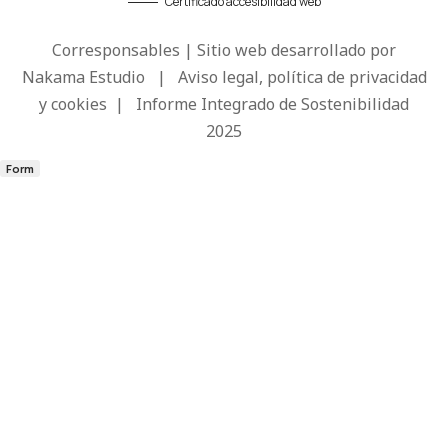
Certificado accesibilidad web
Corresponsables | Sitio web desarrollado por
Nakama Estudio
|
Aviso legal, política de privacidad
y cookies
|
Informe Integrado de Sostenibilidad
2025
Form