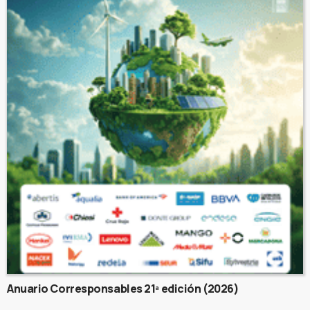
Anuario Corresponsables 21ª edición (2026)