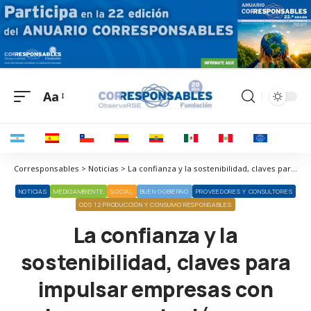
Aa
Corresponsables > Noticias > La confianza y la sostenibilidad, claves para impulsar empresas con buena reputación que generen impacto positivo en la economía y la sociedad
NOTICIAS
MEDIOAMBIENTE
SOCIAL
BUEN GOBIERNO
PROVEEDORES Y CONSULTORES
ODS 12 PRODUCCIÓN Y CONSUMO RESPONSABLES
La confianza y la
sostenibilidad, claves para
impulsar empresas con