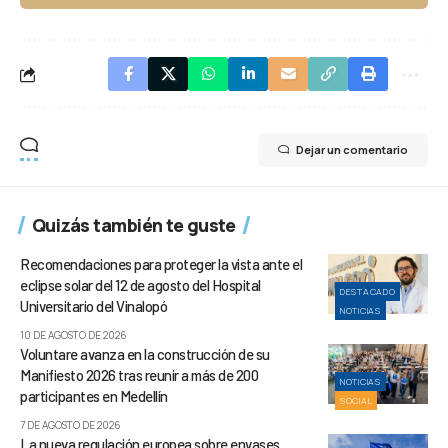
Dejar un comentario
Quizás también te guste
Recomendaciones para proteger la vista ante el
eclipse solar del 12 de agosto del Hospital
DESTACADO
Universitario del Vinalopó
NOTICIAS
10 DE AGOSTO DE 2026
Voluntare avanza en la construcción de su
Manifiesto 2026 tras reunir a más de 200
NOTICIAS
participantes en Medellín
SOCIAL
7 DE AGOSTO DE 2026
La nueva regulación europea sobre envases