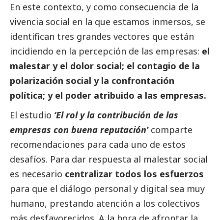
En este contexto, y como consecuencia de la
vivencia
social
en la que estamos inmersos, se
identifican tres grandes vectores que están
incidiendo en la percepción de las empresas:
el
malestar y el dolor
social
; el contagio de la
polarización
social
y la confrontación
política; y el poder atribuido a las empresas.
El estudio
‘
El rol y la contribución de las
empresas con buena reputación
’
comparte
recomendaciones para cada uno de estos
desafíos. Para dar respuesta al malestar
social
es necesario
centralizar todos los esfuerzos
para que el diálogo personal y digital sea muy
humano, prestando atención a los colectivos
más desfavorecidos. A la hora de afrontar la