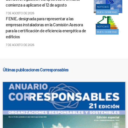
comienza a aplicarse el 12 de agosto
NOTICIAS
BUEN GOBIERNO
7 DE AGOSTO DE 2026
FENIE, designada para representar a las
empresas instaladoras en la Comisión Asesora
NOTICIAS
para la certificación de eficiencia energética de
BUEN GOBIERNO
edificios
7 DE AGOSTO DE 2026
Últimas publicaciones Corresponsables